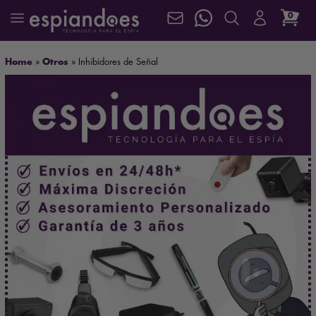
0
Home
»
Otros
»
Inhibidores de Señal