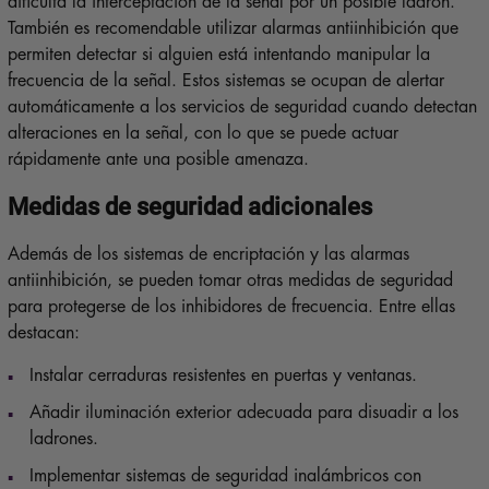
dificulta la interceptación de la señal por un posible ladrón.
También es recomendable utilizar alarmas antiinhibición que
permiten detectar si alguien está intentando manipular la
frecuencia de la señal. Estos sistemas se ocupan de alertar
automáticamente a los servicios de seguridad cuando detectan
alteraciones en la señal, con lo que se puede actuar
rápidamente ante una posible amenaza.
Medidas de seguridad adicionales
Además de los sistemas de encriptación y las alarmas
antiinhibición, se pueden tomar otras medidas de seguridad
para protegerse de los inhibidores de frecuencia. Entre ellas
destacan:
Instalar cerraduras resistentes en puertas y ventanas.
Añadir iluminación exterior adecuada para disuadir a los
ladrones.
Implementar sistemas de seguridad inalámbricos con