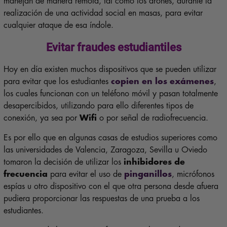
manejan de manera remota, tal como los drones, durante la
realización de una actividad social en masas, para evitar
cualquier ataque de esa índole.
Evitar fraudes estudiantiles
Hoy en día existen muchos dispositivos que se pueden utilizar
para evitar que los estudiantes
copien en los exámenes
,
los cuales funcionan con un teléfono móvil y pasan totalmente
desapercibidos, utilizando para ello diferentes tipos de
conexión, ya sea por
Wifi
o por señal de radiofrecuencia.
Es por ello que en algunas casas de estudios superiores como
las universidades de Valencia, Zaragoza, Sevilla u Oviedo
tomaron la decisión de utilizar los
inhibidores de
frecuencia
para evitar el uso de
pinganillos
, micrófonos
espías u otro dispositivo con el que otra persona desde afuera
pudiera proporcionar las respuestas de una prueba a los
estudiantes.