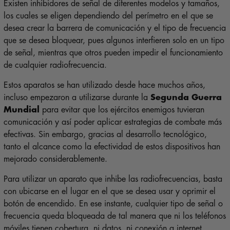
Existen inhibidores de señal de diferentes modelos y tamaños,
los cuales se eligen dependiendo del perímetro en el que se
desea crear la barrera de comunicación y el tipo de frecuencia
que se desea bloquear, pues algunos interfieren solo en un tipo
de señal, mientras que otros pueden impedir el funcionamiento
de cualquier radiofrecuencia.
Estos aparatos se han utilizado desde hace muchos años,
incluso empezaron a utilizarse durante la
Segunda Guerra
Mundial
para evitar que los ejércitos enemigos tuvieran
comunicación y así poder aplicar estrategias de combate más
efectivas. Sin embargo, gracias al desarrollo tecnológico,
tanto el alcance como la efectividad de estos dispositivos han
mejorado considerablemente.
Para utilizar un aparato que inhibe las radiofrecuencias, basta
con ubicarse en el lugar en el que se desea usar y oprimir el
botón de encendido. En ese instante, cualquier tipo de señal o
frecuencia queda bloqueada de tal manera que ni los teléfonos
móviles tienen cobertura, ni datos, ni conexión a internet.