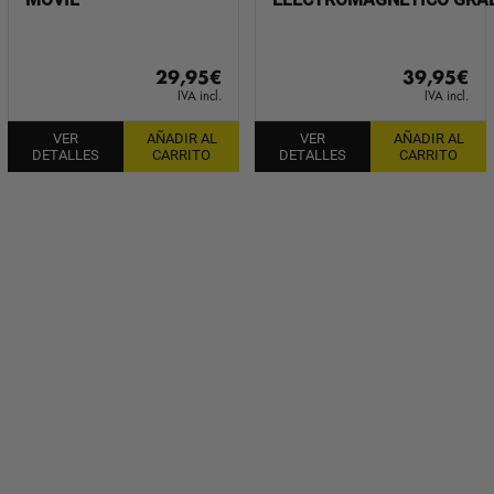
29,95
€
39,95
€
IVA incl.
IVA incl.
VER
AÑADIR AL
VER
AÑADIR AL
DETALLES
CARRITO
DETALLES
CARRITO