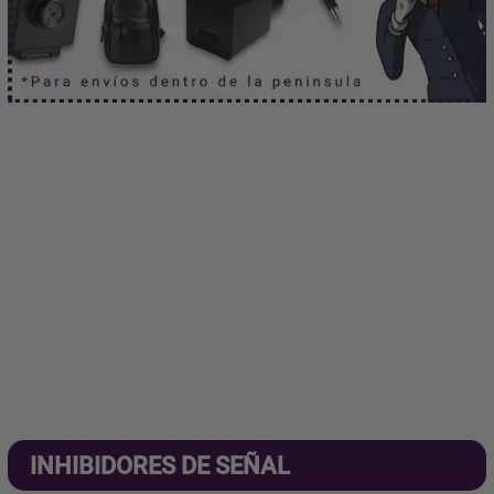
INHIBIDORES DE SEÑAL