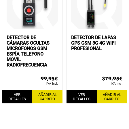
DETECTOR DE
DETECTOR DE LAPAS
CÁMARAS OCULTAS
GPS GSM 3G 4G WIFI
MICRÓFONOS GSM
PROFESIONAL
ESPÍA TELEFONO
MOVIL
RADIOFRECUENCIA
99,95
€
379,95
€
IVA incl.
IVA incl.
VER
AÑADIR AL
VER
AÑADIR AL
DETALLES
CARRITO
DETALLES
CARRITO