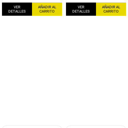
VER
AÑADIR AL
VER
AÑADIR AL
DETALLES
CARRITO
DETALLES
CARRITO