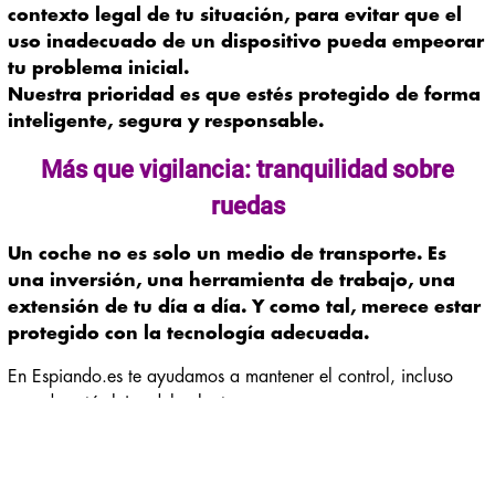
contexto legal de tu situación, para evitar que el
uso inadecuado de un dispositivo pueda empeorar
tu problema inicial.
Nuestra prioridad es que estés protegido de forma
inteligente, segura y responsable.
Más que vigilancia: tranquilidad sobre
ruedas
Un coche no es solo un medio de transporte. Es
una inversión, una herramienta de trabajo, una
extensión de tu día a día. Y como tal, merece estar
protegido con la tecnología adecuada.
En Espiando.es te ayudamos a mantener el control, incluso
cuando estás lejos del volante.
La mejor protección es aquella que actúa antes de
que el problema crezca. Y aquí, te damos las
herramientas para lograrlo.