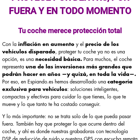
FUERA Y EN TODO MOMENTO
Tu coche merece protección total
Con la
inflación en aumento
y el
precio de los
vehículos disparado
, proteger tu coche ya no es una
opción, es una
necesidad básica.
Para muchos, el coche
representa
una de las inversiones más grandes que
podrán hacer en años —y quizá, en toda la vida—.
Por eso, en Espiando.es hemos desarrollado una
categoría
exclusiva para vehículos
: soluciones inteligentes,
compactas y efectivas para cuidar lo que tienes, lo que te
mueve y lo que tanto te ha costado conseguir.
Y lo más importante: no se trata solo de lo que pueda pasar
fuera. También hay que proteger lo que ocurre dentro del
coche, y ahí es donde nuestras grabadoras con tecnología
DSP de reducción de ruido y nuestros GPS con escucha remota