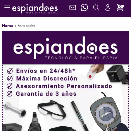
0
Home
»
Para coche