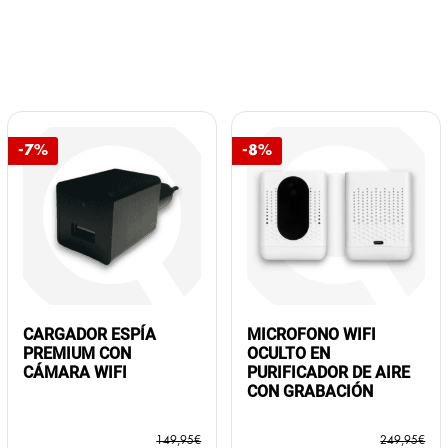
-7%
-8%
CARGADOR ESPÍA
MICROFONO WIFI
PREMIUM CON
OCULTO EN
CÁMARA WIFI
PURIFICADOR DE AIRE
CON GRABACIÓN
149,95
€
249,95
€