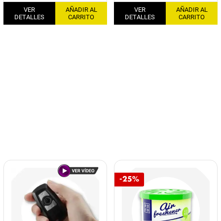
VER
AÑADIR AL
VER
AÑADIR AL
DETALLES
CARRITO
DETALLES
CARRITO
-25%