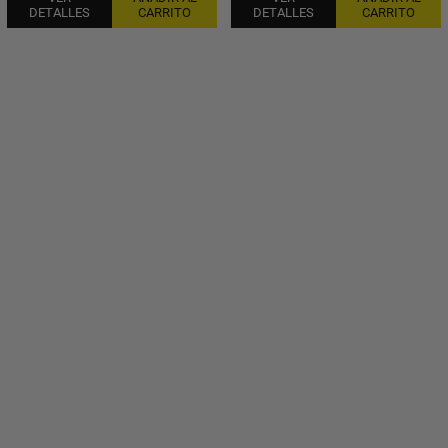
DETALLES
CARRITO
DETALLES
CARRITO