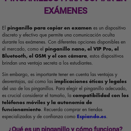
EXÁMENES
El
pinganillo para copiar en examen
es un dispositivo
discreto y efectivo que permite una comunicación oculta
durante los exámenes. Con diferentes opciones disponibles en
el mercado, como el
pinganillo nano, el VIP Pro, el
Bluetooth, el GSM y el con cámara
, estos dispositivos
brindan una ventaja secreta a los estudiantes.
Sin embargo, es importante tener en cuenta las ventajas y
desventajas, así como las
implicaciones éticas y legales
del uso de los pinganillos. Para elegir el pinganillo adecuado,
es crucial considerar el tamaño, la
compatibilidad con los
teléfonos móviles y la autonomía de
funcionamiento
. Recuerda comprar en tiendas
especializadas y de confianza como
Espiando.es
.
¿Qué es un pinganillo y cómo funciona?