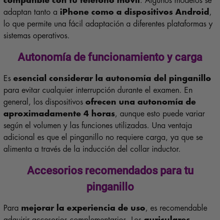
compatible con tu teléfono móvil
. Algunos modelos se
adaptan tanto a
iPhone como a dispositivos Android
,
lo que permite una fácil adaptación a diferentes plataformas y
sistemas operativos.
Autonomía de funcionamiento y carga
Es
esencial considerar la autonomía del pinganillo
para evitar cualquier interrupción durante el examen. En
general, los dispositivos
ofrecen una autonomía de
aproximadamente 4 horas
, aunque esto puede variar
según el volumen y las funciones utilizadas. Una ventaja
adicional es que el pinganillo no requiere carga, ya que se
alimenta a través de la inducción del collar inductor.
Accesorios recomendados para tu
pinganillo
Para
mejorar la experiencia de uso
, es recomendable
adquirir accesorios complementarios. Los
auriculares