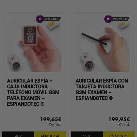
AURICULAR ESPÍA +
AURICULAR ESPÍA CON
CAJA INDUCTORA
TARJETA INDUCTORA
TELÉFONO MÓVIL GSM
GSM EXAMEN –
PARA EXAMEN –
ESPIANDOTEC ®
ESPIANDOTEC ®
199,65
€
199,95
€
IVA incl.
IVA incl.
VER
AÑADIR AL
VER
AÑADIR AL