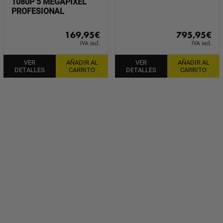
1080P 5 MEGAPIXEL
PROFESIONAL
169,95
€
795,95
€
IVA incl.
IVA incl.
VER
AÑADIR AL
VER
AÑADIR AL
DETALLES
CARRITO
DETALLES
CARRITO