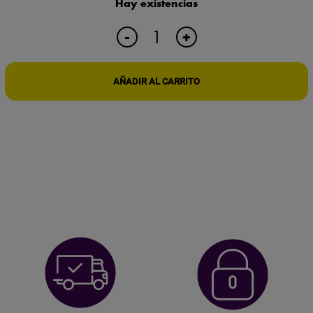
Hay existencias
TELA
+
-
PARA
BLINDAJE
ELECTROMAGNÉTICO
AÑADIR AL CARRITO
GRADO
MILITAR
cantidad