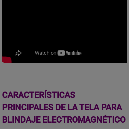
CARACTERÍSTICAS
PRINCIPALES DE LA
TELA PARA
BLINDAJE ELECTROMAGNÉTICO