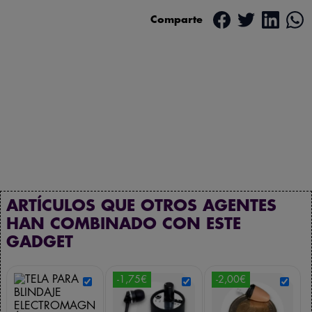
Comparte
ARTÍCULOS QUE OTROS AGENTES
HAN COMBINADO CON ESTE
GADGET
-1,75€
-2,00€