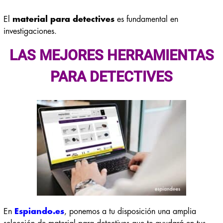
El
material para detectives
es fundamental en
investigaciones.
LAS MEJORES HERRAMIENTAS
PARA DETECTIVES
En
Espiando.es
, ponemos a tu disposición una amplia