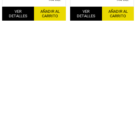
VER
AÑADIR AL
VER
AÑADIR AL
DETALLES
CARRITO
DETALLES
CARRITO