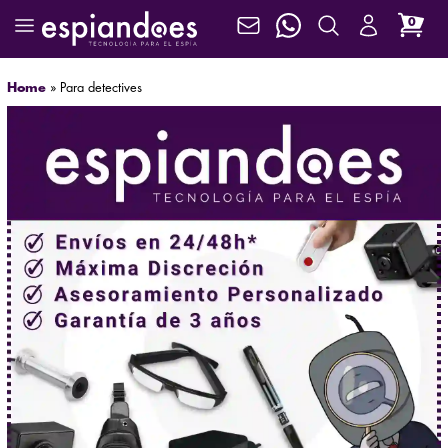
0
Home
»
Para detectives