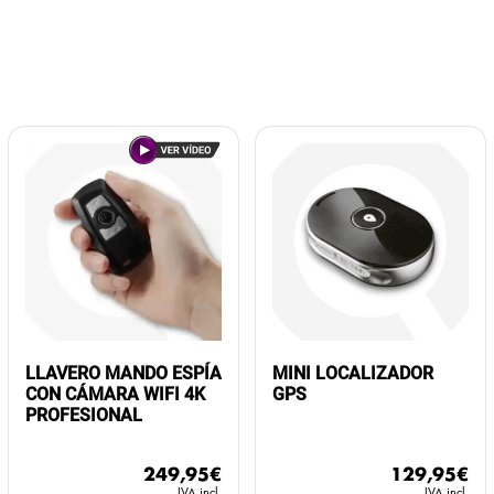
LLAVERO MANDO ESPÍA
MINI LOCALIZADOR
CON CÁMARA WIFI 4K
GPS
PROFESIONAL
249,95
€
129,95
€
IVA incl.
IVA incl.