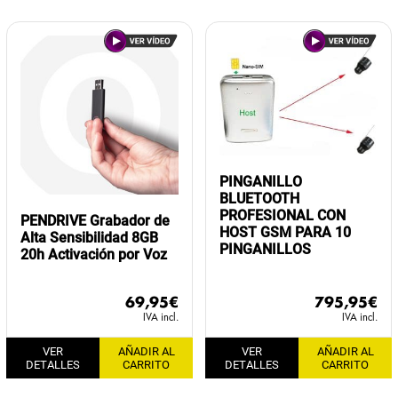
PINGANILLO
BLUETOOTH
PROFESIONAL CON
PENDRIVE Grabador de
HOST GSM PARA 10
Alta Sensibilidad 8GB
PINGANILLOS
20h Activación por Voz
69,95
€
795,95
€
IVA incl.
IVA incl.
VER
AÑADIR AL
VER
AÑADIR AL
DETALLES
CARRITO
DETALLES
CARRITO