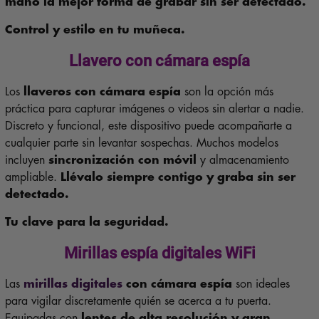
mano la mejor forma de grabar sin ser detectado.
Control y estilo en tu muñeca.
Llavero con cámara espía
Los
llaveros con cámara espía
son la opción más
práctica para capturar imágenes o videos sin alertar a nadie.
Discreto y funcional, este dispositivo puede acompañarte a
cualquier parte sin levantar sospechas. Muchos modelos
incluyen
sincronización con móvil
y almacenamiento
ampliable.
Llévalo siempre contigo y graba sin ser
detectado.
Tu clave para la seguridad.
Mirillas espía digitales WiFi
Las
mirillas digitales
con cámara espía
son ideales
para vigilar discretamente quién se acerca a tu puerta.
Equipadas con
lentes de alta resolución y gran