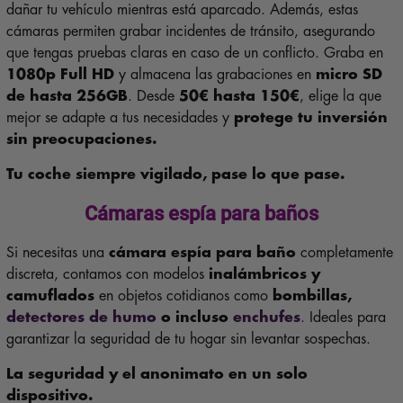
dañar tu vehículo mientras está aparcado. Además, estas
cámaras permiten grabar incidentes de tránsito, asegurando
que tengas pruebas claras en caso de un conflicto. Graba en
1080p Full HD
y almacena las grabaciones en
micro SD
de hasta 256GB
. Desde
50€ hasta 150€
, elige la que
mejor se adapte a tus necesidades y
protege tu inversión
sin preocupaciones.
Tu coche siempre vigilado, pase lo que pase.
Cámaras espía para baños
Si necesitas una
cámara espía para baño
completamente
discreta, contamos con modelos
inalámbricos y
camuflados
en objetos cotidianos como
bombillas,
detectores de humo
o incluso
enchufes
. Ideales para
garantizar la seguridad de tu hogar sin levantar sospechas.
La seguridad y el anonimato en un solo
dispositivo.