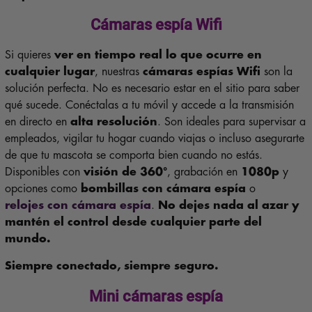
Cámaras espía Wifi
Si quieres
ver en tiempo real lo que ocurre en
cualquier lugar
, nuestras
cámaras espías Wifi
son la
solución perfecta. No es necesario estar en el sitio para saber
qué sucede. Conéctalas a tu móvil y accede a la transmisión
en directo en
alta resolución
. Son ideales para supervisar a
empleados, vigilar tu hogar cuando viajas o incluso asegurarte
de que tu mascota se comporta bien cuando no estás.
Disponibles con
visión de 360°
, grabación en
1080p
y
opciones como
bombillas con cámara espía
o
relojes con cámara espía
.
No dejes nada al azar y
mantén el control desde cualquier parte del
mundo.
Siempre conectado, siempre seguro.
Mini cámaras espía