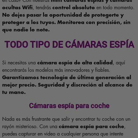
en casa? Con nuestras
mini cámaras espías y cámaras
ocultas Wifi
, tendrás
control absoluto
en todo momento.
No dejes pasar la oportunidad de protegerte y
proteger a los tuyos.
Monitorea con precisión, sin
que nadie lo note.
TODO TIPO DE CÁMARAS ESPÍA
Si necesitas una
cámara espía de alta calidad
, aquí
encontrarás los modelos más innovadores y fiables.
Garantizamos tecnología de última generación al
mejor precio.
Seguridad y discreción al alcance de
tu mano.
Cámaras espía para coche
Nada es más frustrante que salir y encontrar tu coche con un
rayón misterioso. Con una
cámara espía para coche
,
puedes capturar en video a cualquier persona que intente