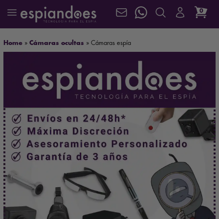
0
Home
»
Cámaras ocultas
»
Cámaras espía