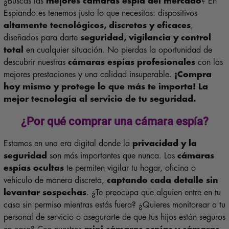
¿Buscas las
mejores cámaras espía del mercado
? En
Espiando.es tenemos justo lo que necesitas: dispositivos
altamente tecnológicos, discretos y eficaces
,
diseñados para darte
seguridad, vigilancia y control
total
en cualquier situación. No pierdas la oportunidad de
descubrir nuestras
cámaras espías profesionales
con las
mejores prestaciones y una calidad insuperable.
¡Compra
hoy mismo y protege lo que más te importa!
La
mejor tecnología al servicio de tu seguridad.
¿Por qué comprar una
cámara espía
?
Estamos en una era digital donde la
privacidad y la
seguridad
son más importantes que nunca. Las
cámaras
espías ocultas
te permiten vigilar tu hogar, oficina o
vehículo de manera discreta,
captando cada detalle sin
levantar sospechas
. ¿Te preocupa que alguien entre en tu
casa sin permiso mientras estás fuera? ¿Quieres monitorear a tu
personal de servicio o asegurarte de que tus hijos están seguros