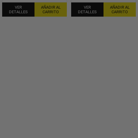
VER
AÑADIR AL
VER
AÑADIR AL
DETALLES
CARRITO
DETALLES
CARRITO