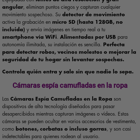
angular
, eliminan puntos ciegos y capturan cualquier
movimiento sospechoso. Su
detector de movimiento
activa la grabación en
micro SD (hasta 128GB, no
incluida)
y envía imágenes en tiempo real a tu
smartphone vía WiFi
.
Alimentadas por USB
para
autonomía ilimitada, su instalación es sencilla.
Perfecta
para detectar robos, vecinos molestos o mejorar la
seguridad de tu hogar sin levantar sospechas.
Controla quién entra y sale sin que nadie lo sepa.
Cámaras espía camufladas en la ropa
Las
Cámaras Espía Camufladas en la Ropa
son
dispositivos de alta tecnología diseñados para pasar
desapercibidos mientras capturan imágenes o vídeos. Estas
cámaras se pueden ocultar en varios accesorios de vestimenta,
como
botones, corbatas o incluso gorras
, y son casi
indetectables para quienes rodean al usuario.