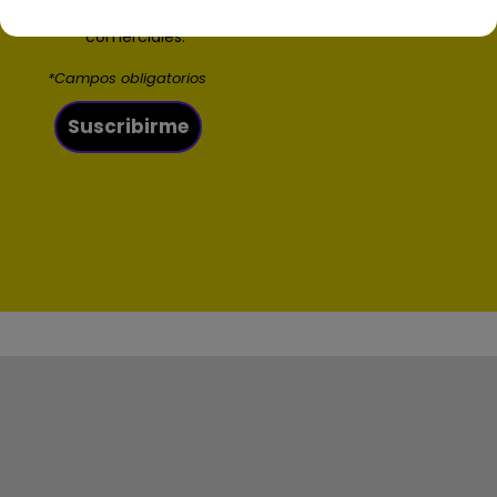
Acepto recibir comunicaciones y ofertas
comerciales.*
*Campos obligatorios
Suscribirme