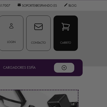
417007
SOPORTE@ESPIANDO.ES
BLOG
LOGIN
CONTACTO
CARRITO
CARGADORES ESPÍA