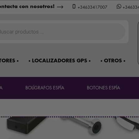
ntacta con nosotros!
+34633417007
+34633
a
os
TORES
LOCALIZADORES GPS
OTROS
A
BOLÍGRAFOS ESPÍA
BOTONES ESPÍA