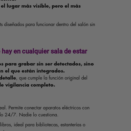
l lugar más visible, pero el más
s diseñados para funcionar dentro del salón sin
hay en cualquier sala de estar
s para grabar sin ser detectados, sino
n el que están integrados.
detalle
, que cumple la función original del
e vigilancia completo.
al. Permite conectar aparatos eléctricos con
do 24/7. Nadie lo cuestiona.
ibros, ideal para bibliotecas, estanterías o