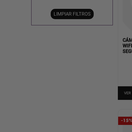
LIMPIAR FILTROS
CÁM
WIF
SEG
VER
-15