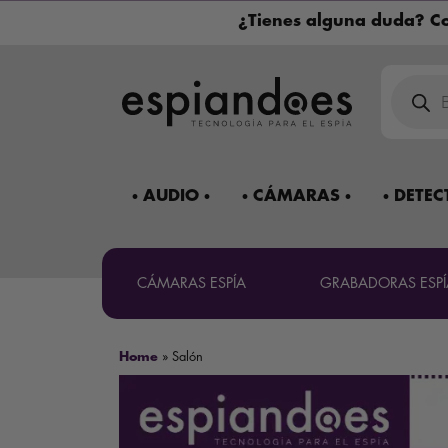
¿Tienes alguna duda? Co
Búsqued
de
product
AUDIO
CÁMARAS
DETEC
CÁMARAS ESPÍA
GRABADORAS ESPÍ
Home
»
Salón