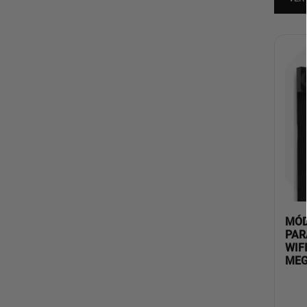
MÓD
PAR
WIF
MEG