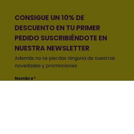
CONSIGUE UN 10% DE
DESCUENTO EN TU PRIMER
PEDIDO SUSCRIBIÉNDOTE EN
NUESTRA NEWSLETTER
Además no te pierdas ninguna de nuestras
novedades y promociones
Nombre*
Email*