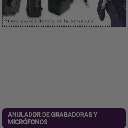
ANULADOR DE GRABADORAS Y
MICRÓFONOS