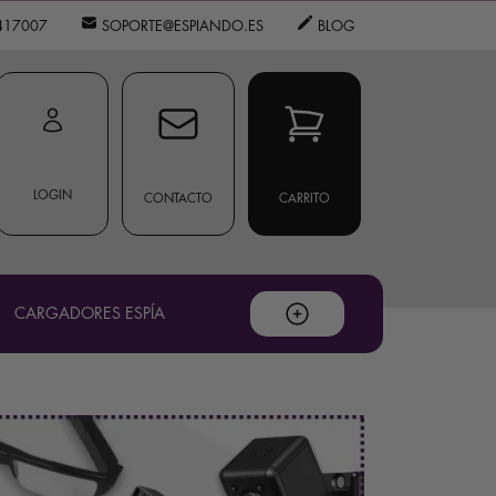
417007
SOPORTE@ESPIANDO.ES
BLOG
LOGIN
CONTACTO
CARRITO
CARGADORES ESPÍA