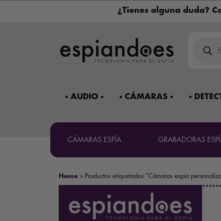
¿Tienes alguna duda? Co
Búsqued
de
product
AUDIO
CÁMARAS
DETEC
CÁMARAS ESPÍA
GRABADORAS ESPÍ
Home
»
Productos etiquetados “Cámaras espía personaliz