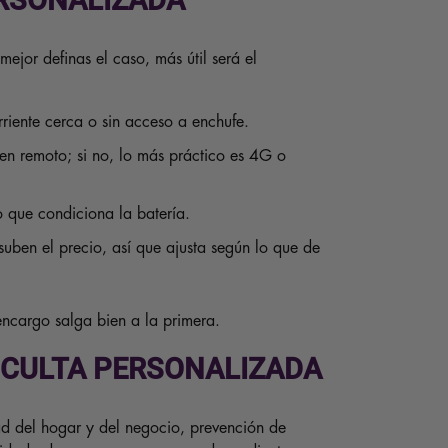
ERSONALIZADA
ejor definas el caso, más útil será el
corriente cerca o sin acceso a enchufe.
en remoto; si no, lo más práctico es 4G o
o que condiciona la batería.
suben el precio, así que ajusta según lo que de
encargo salga bien a la primera.
OCULTA PERSONALIZADA
dad del hogar y del negocio, prevención de