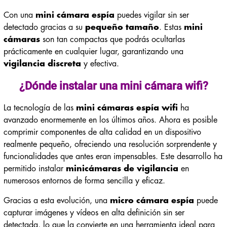
Con una
mini cámara espía
puedes vigilar sin ser
detectado gracias a su
pequeño tamaño
. Estas
mini
cámaras
son tan compactas que podrás ocultarlas
prácticamente en cualquier lugar, garantizando una
vigilancia discreta
y efectiva.
¿Dónde instalar una
mini cámara wifi
?
La tecnología de las
mini cámaras espía wifi
ha
avanzado enormemente en los últimos años. Ahora es posible
comprimir componentes de alta calidad en un dispositivo
realmente pequeño, ofreciendo una resolución sorprendente y
funcionalidades que antes eran impensables. Este desarrollo ha
permitido instalar
minicámaras de vigilancia
en
numerosos entornos de forma sencilla y eficaz.
Gracias a esta evolución, una
micro cámara espía
puede
capturar imágenes y vídeos en alta definición sin ser
detectada, lo que la convierte en una herramienta ideal para