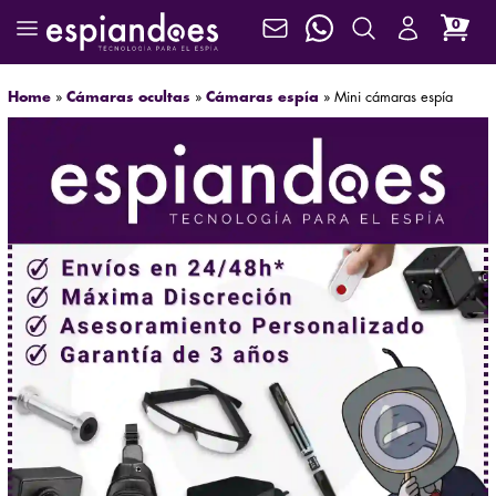
0
Home
»
Cámaras ocultas
»
Cámaras espía
»
Mini cámaras espía