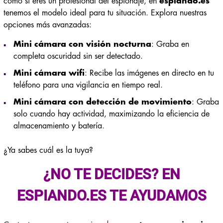
como si eres un profesional del espionaje, en
espiando.es
tenemos el modelo ideal para tu situación. Explora nuestras
opciones más avanzadas:
Mini cámara con visión nocturna
: Graba en
completa oscuridad sin ser detectado.
Mini cámara wifi
: Recibe las imágenes en directo en tu
teléfono para una vigilancia en tiempo real.
Mini cámara con detección de movimiento
: Graba
solo cuando hay actividad, maximizando la eficiencia de
almacenamiento y batería.
¿Ya sabes cuál es la tuya?
¿NO TE DECIDES? EN
ESPIANDO.ES
TE AYUDAMOS