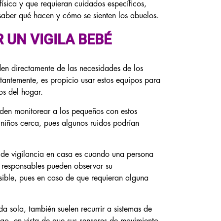
sica y que requieran cuidados específicos,
saber qué hacen y cómo se sienten los abuelos.
 UN VIGILA BEBÉ
den directamente de las necesidades de los
stantemente, es propicio usar estos equipos para
os del hogar.
eden monitorear a los pequeños con estos
s niños cerca, pues algunos ruidos podrían
as de vigilancia en casa es cuando una persona
s responsables pueden observar su
sible, pues en caso de que requieran alguna
da sola, también suelen recurrir a sistemas de