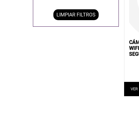
LIMPIAR FILTROS
CÁM
WIF
SEG
VER