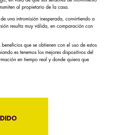
go, en vista de que sus sensores de movimiento
nsmiten al propietario de la casa.
o de una intromisión inesperada, convirtiendo a
rsión resulta muy válida, en comparación con
 beneficios que se obtienen con el uso de estos
iando.es tenemos los mejores dispositivos del
ormación en tiempo real y donde quiera que
EDIDO