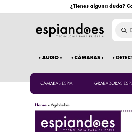
¿Tienes alguna duda? Co
Búsqued
de
product
AUDIO
CÁMARAS
DETEC
CÁMARAS ESPÍA
GRABADORAS ESPÍ
Home
»
Vigilabebés