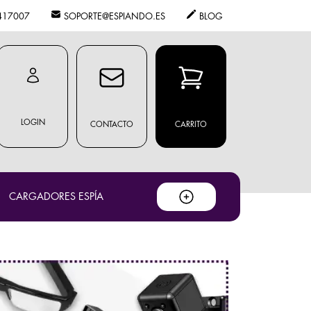
417007
SOPORTE@ESPIANDO.ES
BLOG
LOGIN
CONTACTO
CARRITO
CARGADORES ESPÍA