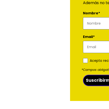
Además no te
Nombre*
Email*
Acepto rec
*Campos obligat
Suscribir