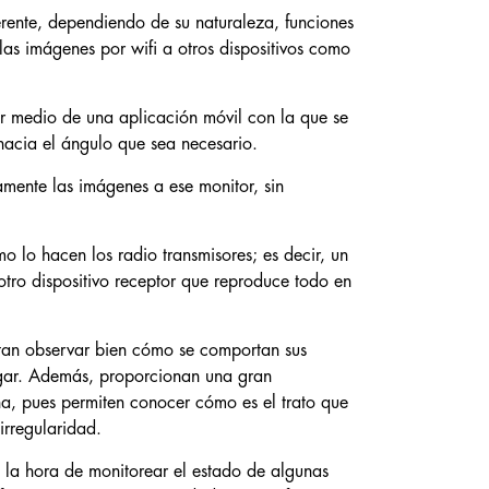
erente, dependiendo de su naturaleza, funciones
as imágenes por wifi a otros dispositivos como
r medio de una aplicación móvil con la que se
hacia el ángulo que sea necesario.
amente las imágenes a ese monitor, sin
o lo hacen los radio transmisores; es decir, un
otro dispositivo receptor que reproduce todo en
itan observar bien cómo se comportan sus
hogar. Además, proporcionan una gran
na, pues permiten conocer cómo es el trato que
irregularidad.
 a la hora de monitorear el estado de algunas