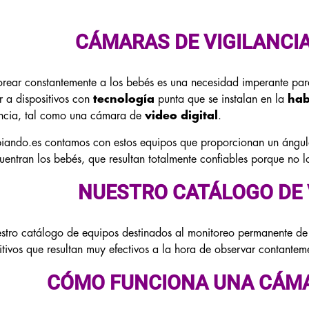
CÁMARAS DE VIGILANCIA
rear constantemente a los bebés es una necesidad imperante para
ir a dispositivos con
tecnología
punta que se instalan en la
hab
encia, tal como una cámara de
video digital
.
piando.es contamos con estos equipos que proporcionan un ángu
uentran los bebés, que resultan totalmente confiables porque no l
NUESTRO CATÁLOGO DE 
stro catálogo de equipos destinados al monitoreo permanente de 
itivos que resultan muy efectivos a la hora de observar contante
CÓMO FUNCIONA UNA CÁMA