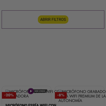
ABRIR FILTROS
-20%
-8%
MICRÓFONO ESPÍA WIFI CON