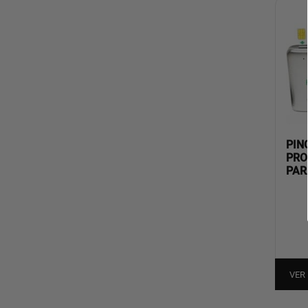
PIN
PRO
PAR
VER