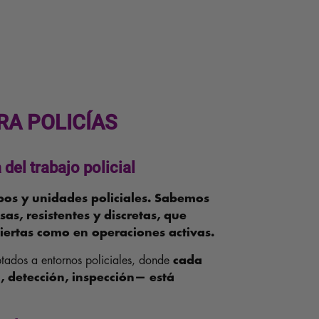
RA POLICÍAS
del trabajo policial
pos y unidades policiales. Sabemos
as, resistentes y discretas, que
iertas como en operaciones activas.
ptados a entornos policiales, donde
cada
, detección, inspección— está