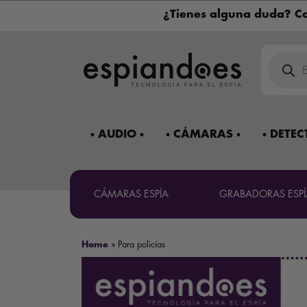
¿Tienes alguna duda? Co
Búsqued
de
product
AUDIO
CÁMARAS
DETEC
CÁMARAS ESPÍA
GRABADORAS ESPÍ
Home
»
Para policías