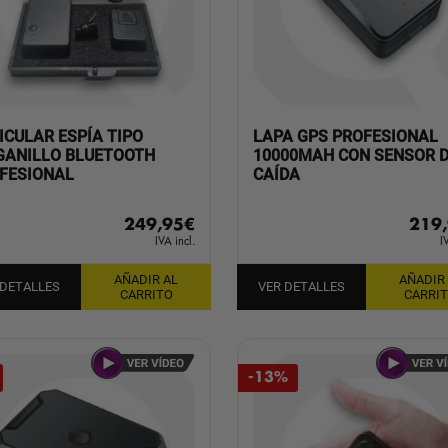
ICULAR ESPÍA TIPO
LAPA GPS PROFESIONAL
GANILLO BLUETOOTH
10000MAH CON SENSOR 
FESIONAL
CAÍDA
249,95
€
219
IVA incl.
I
AÑADIR AL
AÑADIR
 DETALLES
VER DETALLES
CARRITO
CARRI
-13%