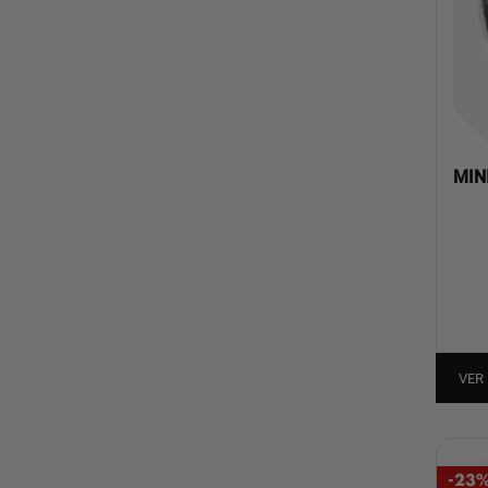
MIN
VER
-23