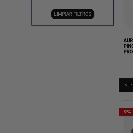
LIMPIAR FILTROS
AUR
PIN
PRO
VER
-9%