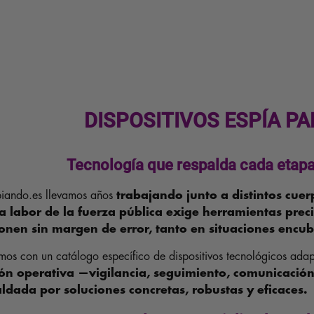
DISPOSITIVOS ESPÍA PA
Tecnología que respalda cada etapa 
piando.es llevamos años
trabajando junto a distintos cuer
a labor de la fuerza pública exige herramientas precis
onen sin margen de error, tanto en situaciones encub
os con un catálogo específico de dispositivos tecnológicos ada
ón operativa —vigilancia, seguimiento, comunicación
ldada por soluciones concretas, robustas y eficaces.