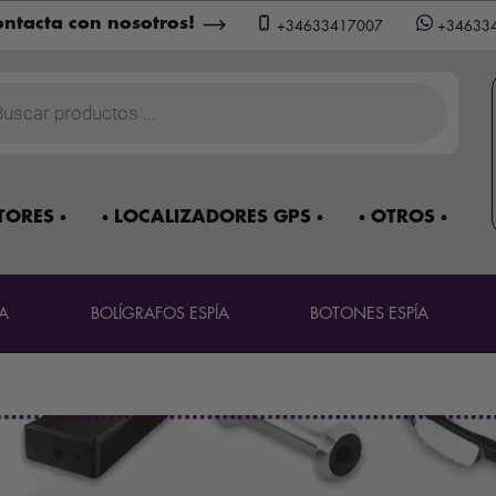
ntacta con nosotros!
+34633417007
+34633
a
os
TORES
LOCALIZADORES GPS
OTROS
A
BOLÍGRAFOS ESPÍA
BOTONES ESPÍA