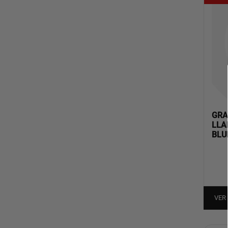
GRA
LLA
BLU
VER