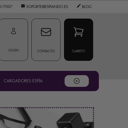
417007
SOPORTE@ESPIANDO.ES
BLOG
LOGIN
CONTACTO
CARRITO
CARGADORES ESPÍA