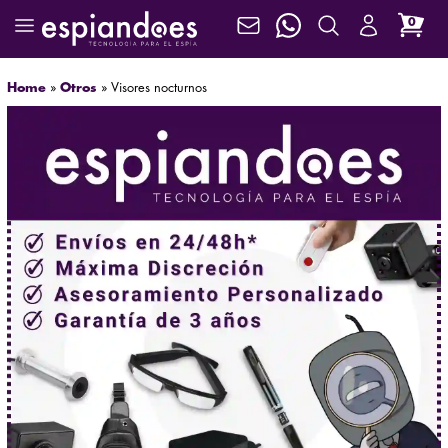
0
Home
»
Otros
»
Visores nocturnos