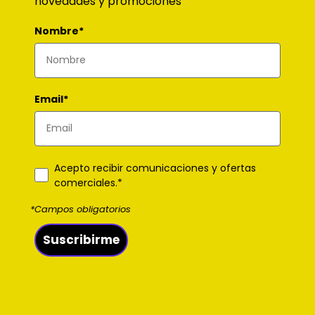
novedades y promociones
Nombre*
Email*
Acepto recibir comunicaciones y ofertas
comerciales.*
*Campos obligatorios
Suscribirme