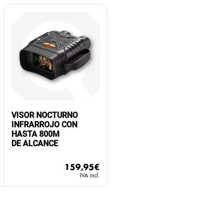
VISOR NOCTURNO
INFRARROJO CON
HASTA 800M
DE ALCANCE
159,95
€
IVA incl.