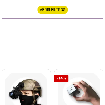
ABRIR FILTROS
-14%