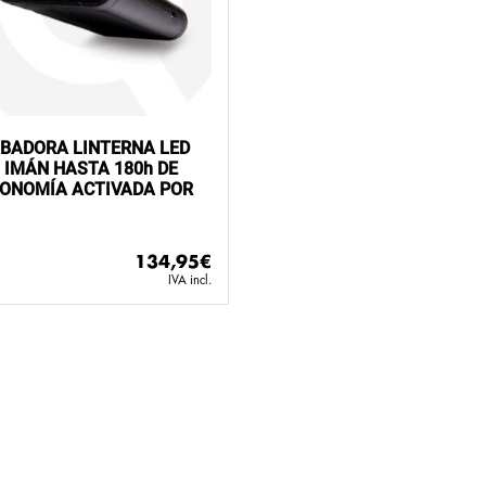
BADORA LINTERNA LED
 IMÁN HASTA 180h DE
ONOMÍA ACTIVADA POR
134,95
€
IVA incl.