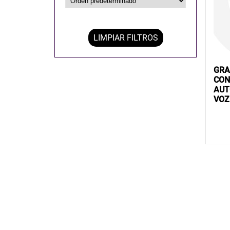
LIMPIAR FILTROS
GRA
CON
AUT
VOZ