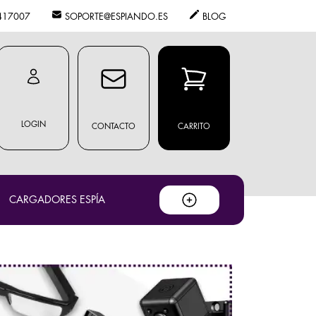
417007
SOPORTE@ESPIANDO.ES
BLOG
LOGIN
CONTACTO
CARRITO
CARGADORES ESPÍA