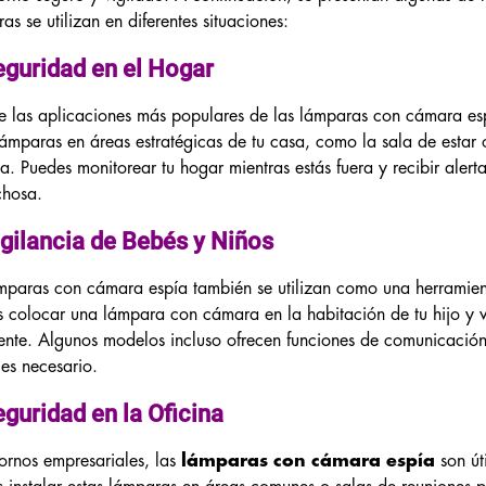
as se utilizan en diferentes situaciones:
eguridad en el Hogar
 las aplicaciones más populares de las lámparas con cámara es
lámparas en áreas estratégicas de tu casa, como la sala de estar 
ta. Puedes monitorear tu hogar mientras estás fuera y recibir alert
chosa.
igilancia de Bebés y Niños
mparas con cámara espía también se utilizan como una herramie
 colocar una lámpara con cámara en la habitación de tu hijo y ver
gente. Algunos modelos incluso ofrecen funciones de comunicación 
i es necesario.
eguridad en la Oficina
ornos empresariales, las
lámparas con cámara espía
son út