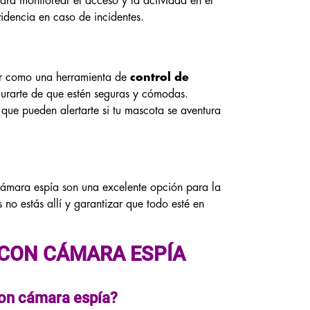
ara monitorear el acceso y la actividad en el
idencia en caso de incidentes.
ir como una herramienta de
control de
gurarte de que estén seguras y cómodas.
ue pueden alertarte si tu mascota se aventura
cámara espía son una excelente opción para la
no estás allí y garantizar que todo esté en
 CON CÁMARA ESPÍA
 con cámara espía?