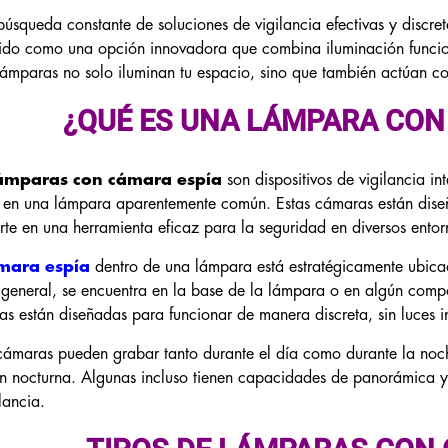
búsqueda constante de soluciones de vigilancia efectivas y discret
ido como una opción innovadora que combina iluminación funcio
lámparas no solo iluminan tu espacio, sino que también actúan co
¿QUÉ ES UNA LÁMPARA CON
lámparas con cámara espía
son dispositivos de vigilancia i
 en una lámpara aparentemente común. Estas cámaras están diseñ
rte en una herramienta eficaz para la seguridad en diversos entor
mara espía
dentro de una lámpara está estratégicamente ubicad
 general, se encuentra en la base de la lámpara o en algún comp
s están diseñadas para funcionar de manera discreta, sin luces i
cámaras pueden grabar tanto durante el día como durante la noche
ón nocturna. Algunas incluso tienen capacidades de panorámica 
ilancia.