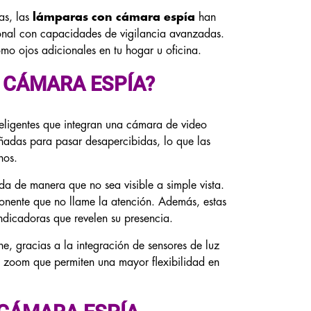
as, las
lámparas con cámara espía
han
nal con capacidades de vigilancia avanzadas.
mo ojos adicionales en tu hogar u oficina.
 CÁMARA ESPÍA?
nteligentes que integran una cámara de video
adas para pasar desapercibidas, lo que las
nos.
a de manera que no sea visible a simple vista.
onente que no llame la atención. Además, estas
ndicadoras que revelen su presencia.
, gracias a la integración de sensores de luz
y zoom que permiten una mayor flexibilidad en