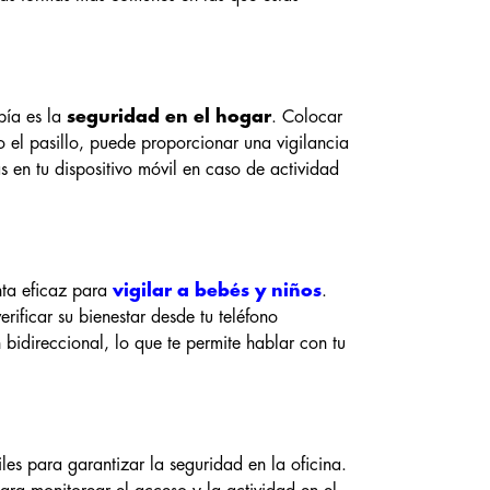
pía es la
seguridad en el hogar
. Colocar
o el pasillo, puede proporcionar una vigilancia
as en tu dispositivo móvil en caso de actividad
nta eficaz para
vigilar a bebés y niños
.
ificar su bienestar desde tu teléfono
bidireccional, lo que te permite hablar con tu
iles para garantizar la seguridad en la oficina.