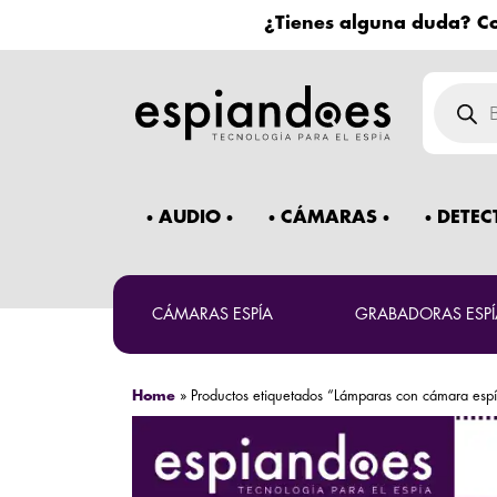
¿Tienes alguna duda? Co
Búsqued
de
product
AUDIO
CÁMARAS
DETEC
CÁMARAS ESPÍA
GRABADORAS ESPÍ
Home
»
Productos etiquetados “Lámparas con cámara esp