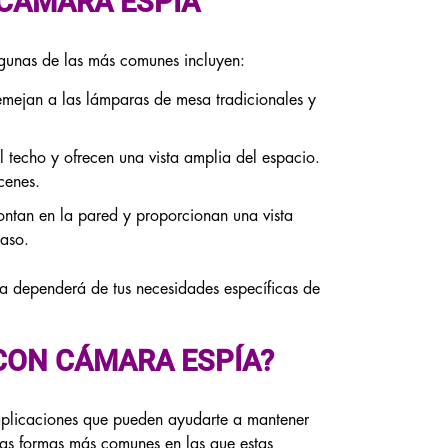
 CÁMARA ESPÍA
lgunas de las más comunes incluyen:
emejan a las lámparas de mesa tradicionales y
el techo y ofrecen una vista amplia del espacio.
cenes.
ontan en la pared y proporcionan una vista
paso.
a dependerá de tus necesidades específicas de
CON CÁMARA ESPÍA?
aplicaciones que pueden ayudarte a mantener
las formas más comunes en las que estas