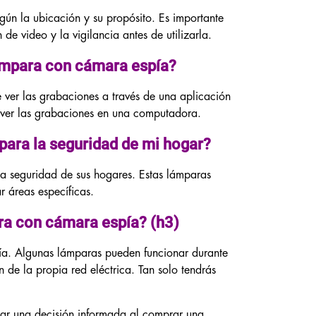
ún la ubicación y su propósito. Es importante
de video y la vigilancia antes de utilizarla.
ámpara con cámara espía?
 ver las grabaciones a través de una aplicación
ver las grabaciones en una computadora.
para la seguridad de mi hogar?
a seguridad de sus hogares. Estas lámparas
r áreas específicas.
ra con cámara espía? (h3)
ía. Algunas lámparas pueden funcionar durante
 de la propia red eléctrica. Tan solo tendrás
omar una decisión informada al comprar una