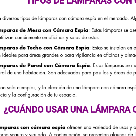
TIPOS DE LÁMPARAS CON
n diversos tipos de lámparas con cámara espía en el mercado. A
mparas de Mesa con Cámara Espía
: Estas lámparas se as
utilizan comúnmente en oficinas y salas de estar.
mparas de Techo con Cámara Espía
: Estas se instalan en 
 ideales para áreas grandes o para vigilancia en oficinas y alma
mparas de Pared con Cámara Espía
: Estas lámparas se m
eral de una habitación. Son adecuadas para pasillos y áreas de 
son solo ejemplos, y la elección de una lámpara con cámara espí
ncia y la configuración de tu espacio.
¿CUÁNDO USAR UNA LÁMPARA 
ámparas con cámara espía
ofrecen una variedad de usos y 
orno seguro y vigilado. A continuación, se presentan algunas de 