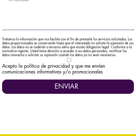
Tratamos la información que nos facilita con el fin de prestarle los servicios solicitados. Los
datos proporcionados se conservarán hasta que el interesado no solicite la supresión de sus
datos. Los datos no se cederán a terceros salvo que exista obligación legal. Conforme a la
normativa vigente, Usted tiene derecho a acceder a sus datos personales, rectificar los
datos inexactos o solicitar su supresión cuando los datos ya no sean necesarios.
Acepto la
política de privacidad
y que me envíen
comunicaciones informativas y/o promocionales