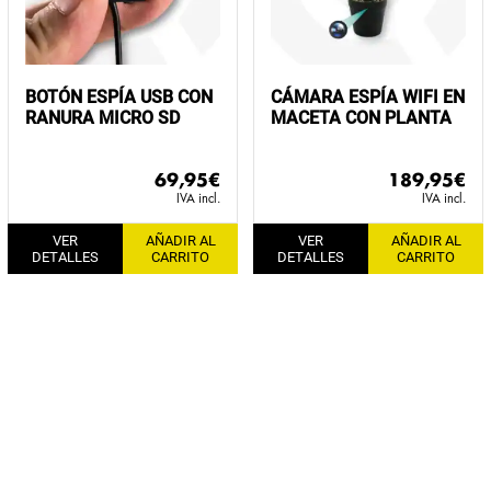
BOTÓN ESPÍA USB CON
CÁMARA ESPÍA WIFI EN
RANURA MICRO SD
MACETA CON PLANTA
69,95
€
189,95
€
IVA incl.
IVA incl.
VER
AÑADIR AL
VER
AÑADIR AL
DETALLES
CARRITO
DETALLES
CARRITO