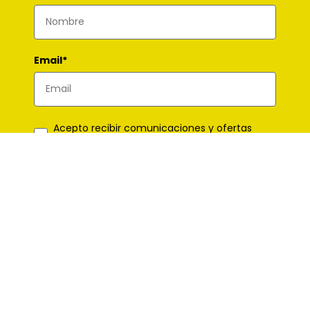
Email*
Acepto recibir comunicaciones y ofertas
comerciales.*
*Campos obligatorios
Suscribirme