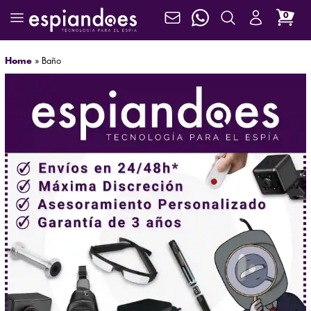
0
Home
»
Baño