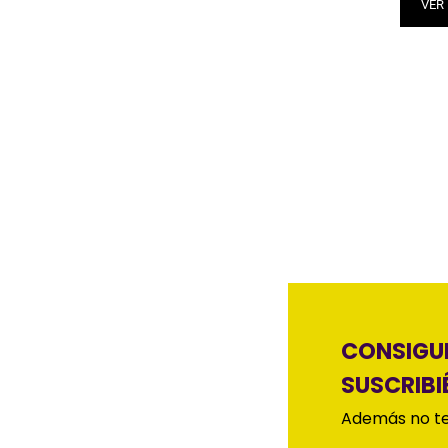
VER
CONSIGUE
SUSCRIBI
Además no te