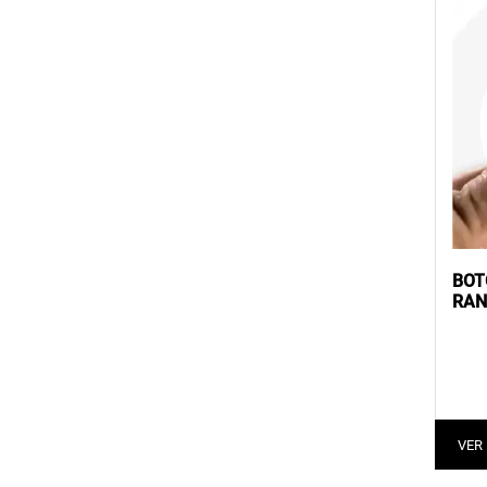
BOT
RAN
VER