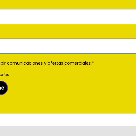
ibir comunicaciones y ofertas comerciales.*
orios
me