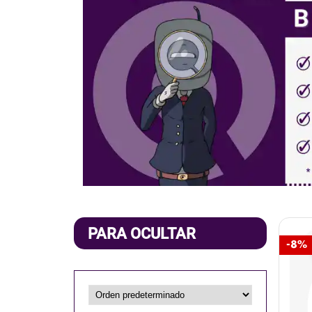
PARA OCULTAR
-8%