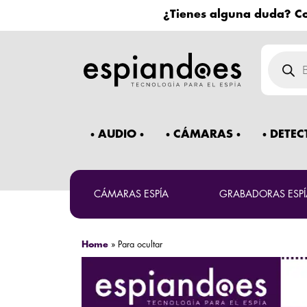
¿Tienes alguna duda? Co
Búsqued
de
product
AUDIO
CÁMARAS
DETEC
CÁMARAS ESPÍA
GRABADORAS ESPÍ
Home
»
Para ocultar