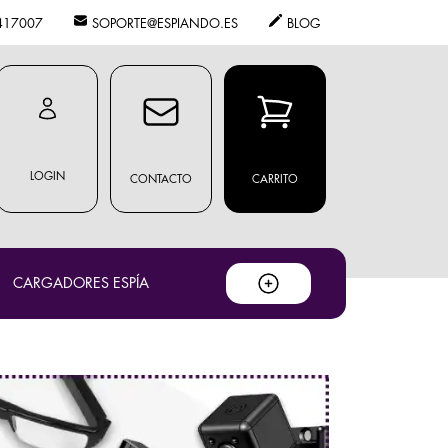
417007
SOPORTE@ESPIANDO.ES
BLOG
LOGIN
CONTACTO
CARRITO
CARGADORES ESPÍA