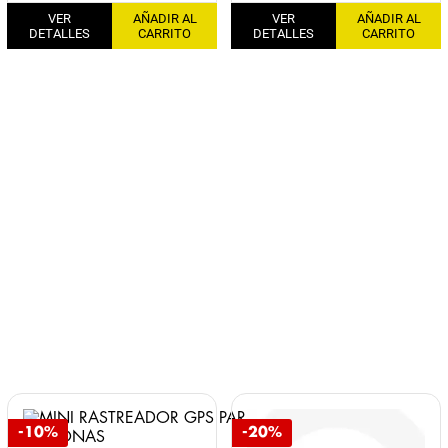
VER
AÑADIR AL
VER
AÑADIR AL
DETALLES
CARRITO
DETALLES
CARRITO
-10%
-20%