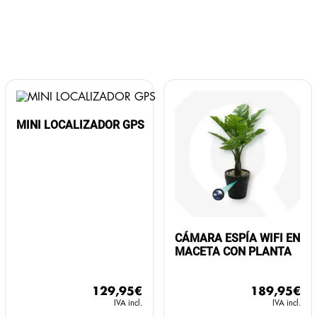
MINI LOCALIZADOR GPS
CÁMARA ESPÍA WIFI EN
MACETA CON PLANTA
129,95
€
189,95
€
IVA incl.
IVA incl.