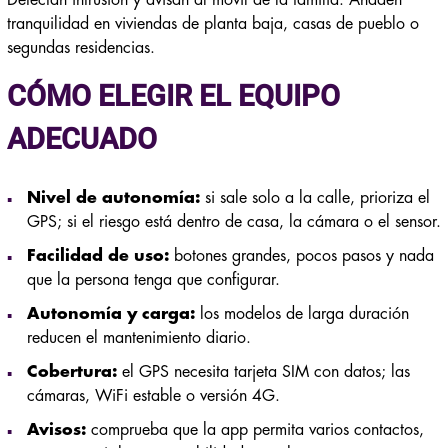
Detectan intrusión y avisan al móvil de la familia. Añaden
tranquilidad en viviendas de planta baja, casas de pueblo o
segundas residencias.
CÓMO ELEGIR EL EQUIPO
ADECUADO
Nivel de autonomía:
si sale solo a la calle, prioriza el
GPS; si el riesgo está dentro de casa, la cámara o el sensor.
Facilidad de uso:
botones grandes, pocos pasos y nada
que la persona tenga que configurar.
Autonomía y carga:
los modelos de larga duración
reducen el mantenimiento diario.
Cobertura:
el GPS necesita tarjeta SIM con datos; las
cámaras, WiFi estable o versión 4G.
Avisos:
comprueba que la app permita varios contactos,