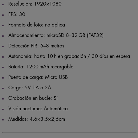
Resolución: 1920×1080
FPS: 30
Formato de foto: no aplica
Almacenamiento: microSD 8–32 GB (FAT32)
Detección PIR: 5–8 metros
Autonomía: hasta 10 h en grabación / 30 días en espera
Batería: 1200 mAh recargable
Puerto de carga: Micro USB
Carga: 5V 1A o 2A
Grabación en bucle: Sí
Visión nocturna: Automática
Medidas: 4,6×3,5×2,5cm