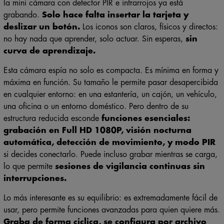
la mini cámara con detector PIR e infrarrojos ya está
grabando.
Solo hace falta insertar la tarjeta y
deslizar un botón.
Los iconos son claros, físicos y directos:
no hay nada que aprender, solo actuar. Sin esperas,
sin
curva de aprendizaje.
Esta cámara espía no solo es compacta. Es mínima en forma y
máxima en función. Su tamaño le permite pasar desapercibida
en cualquier entorno: en una estantería, un cajón, un vehículo,
una oficina o un entorno doméstico. Pero dentro de su
estructura reducida esconde
funciones esenciales:
grabación en Full HD 1080P, visión nocturna
automática, detección de movimiento, y modo PIR
si decides conectarlo. Puede incluso grabar mientras se carga,
lo que permite
sesiones de vigilancia continuas sin
interrupciones.
Lo más interesante es su equilibrio: es extremadamente fácil de
usar, pero permite funciones avanzadas para quien quiere más.
Graba de forma ciclica, se configura por archivo