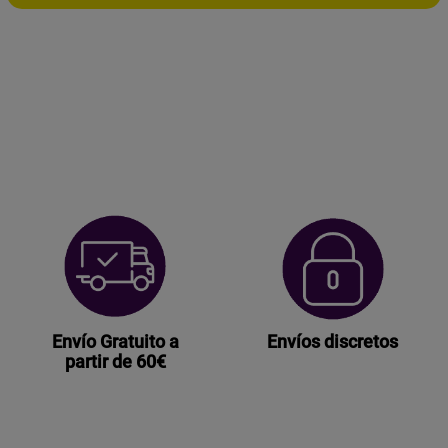
E
INFRARROJOS
cantidad
Envío Gratuito a
Envíos discretos
partir de 60€