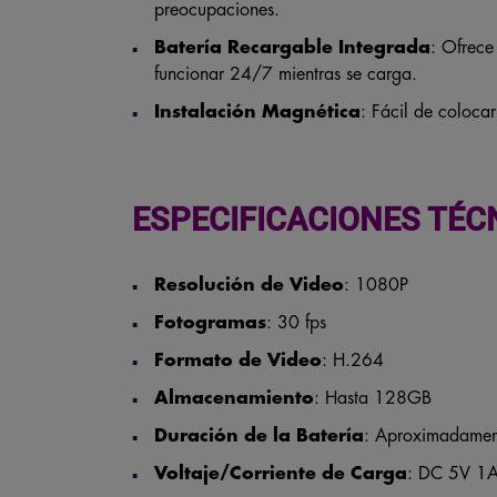
preocupaciones.
Batería Recargable Integrada
: Ofrece
funcionar 24/7 mientras se carga.
Instalación Magnética
: Fácil de coloca
ESPECIFICACIONES TÉC
Resolución de Video
: 1080P
Fotogramas
: 30 fps
Formato de Video
: H.264
Almacenamiento
: Hasta 128GB
Duración de la Batería
: Aproximadamen
Voltaje/Corriente de Carga
: DC 5V 1