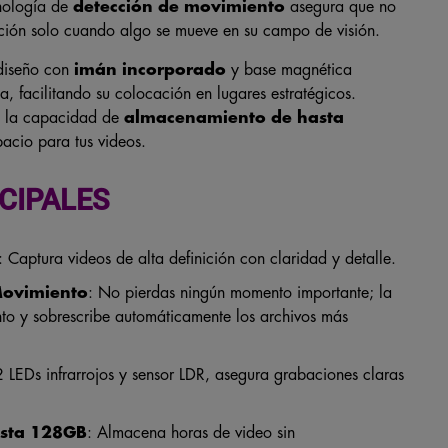
cnología de
detección de movimiento
asegura que no
ación solo cuando algo se mueve en su campo de visión.
 diseño con
imán incorporado
y base magnética
ca, facilitando su colocación en lugares estratégicos.
 la capacidad de
almacenamiento de
hasta
acio para tus videos.
CIPALES
: Captura videos de alta definición con claridad y detalle.
Movimiento
: No pierdas ningún momento importante; la
o y sobrescribe automáticamente los archivos más
.
 LEDs infrarrojos y sensor LDR, asegura grabaciones claras
asta 128GB
: Almacena horas de video sin