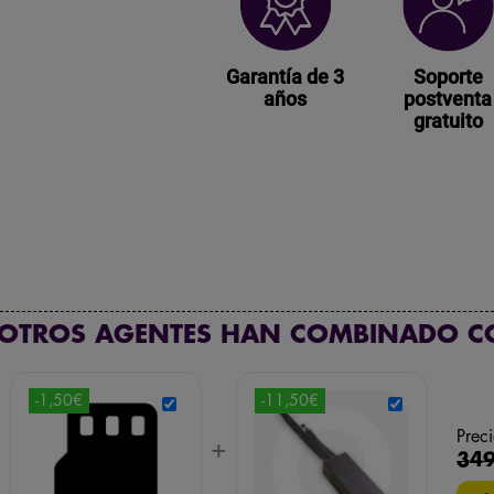
Garantía de 3
Soporte
años
postventa
gratuito
 OTROS AGENTES HAN COMBINADO C
-1,50€
-11,50€
Preci
+
+
349