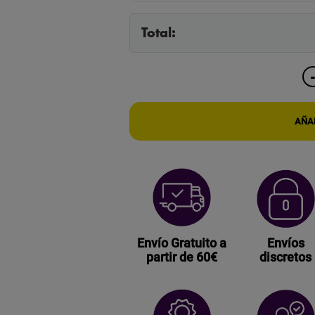
Total:
AÑAD
Envío Gratuito a
Envíos
partir de 60€
discretos