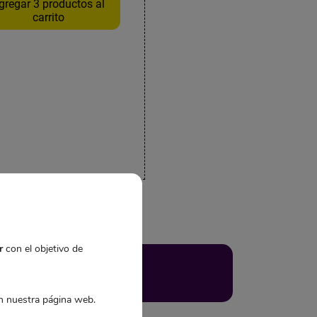
gregar 3 productos al
carrito
r
con el objetivo de
 nuestra página web.