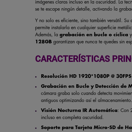
imágenes claras incluso en la oscuridad. La te
se te escape ningún detalle, activando la grab
Y no solo es eficiente, sino también versátil. Su
permite instalarla en cualquier superficie metáli
Además, la
grabación en bucle o cíclica
y
128GB
garantizan que nunca te quedes sin esp
CARACTERÍSTICAS PRIN
Resolución HD 1920*1080P @ 30FPS
Grabación en Bucle y Detección de 
cámara graba solo cuando detecta movimient
antiguos optimizando así el almacenamiento
Visión Nocturna IR Automática
: Con 2
incluso en completa oscuridad.
Soporte para Tarjeta Micro-SD de H