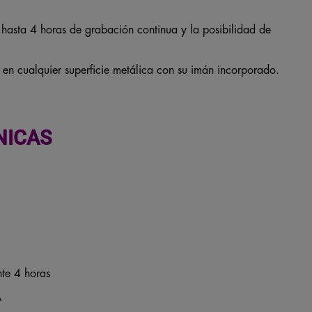
 hasta 4 horas de grabación continua y la posibilidad de
r en cualquier superficie metálica con su imán incorporado.
NICAS
te 4 horas
A