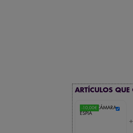
ARTÍCULOS QUE
-10,00€