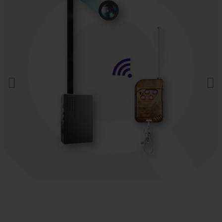
Mira nuestros productos en acción en el
canal oficial de YouTube
.