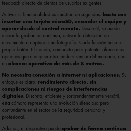
feedback directo de cientos de usuarios exigentes.
Activar su funcionalidad es cuestión de segundos:
basta con
insertar una tarjeta microSD, encender el equipo y
operar desde el control remoto.
Desde él, se puede
iniciar la grabación continua, activar la detección de
movimiento o capturar una fotografía. Cada función tiene su
propio botón. El mando, compacto pero potente, ofrece más
opciones que cualquier otro modelo similar del mercado, con
un
alcance operativo de más de 8 metros.
No necesita conexión a internet ni aplicaciones.
Su
enfoque es claro:
rendimiento directo, sin
complicaciones ni riesgos de interferencias
digitales.
Discreta, eficiente y sorprendentemente versátil,
esta cámara representa una evolución silenciosa pero
contundente en el sector de la seguridad personal y
profesional.
Además, el dispositivo puede
grabar de forma continua