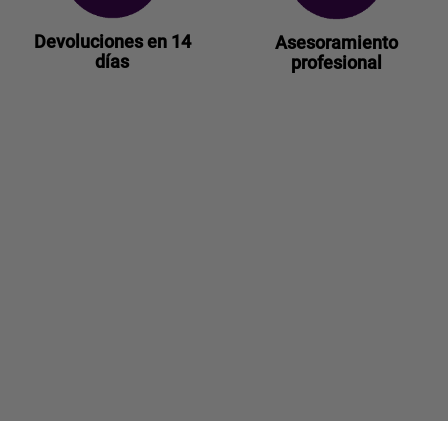
Devoluciones en 14
Asesoramiento
días
profesional