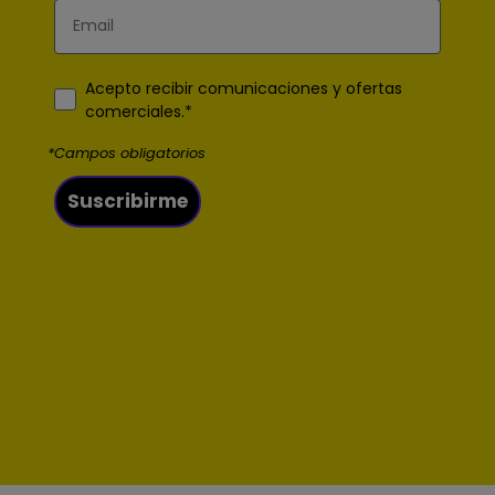
Acepto recibir comunicaciones y ofertas
comerciales.*
*Campos obligatorios
Suscribirme