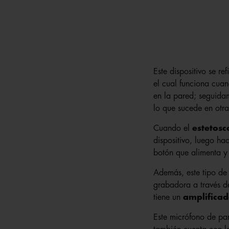
Este dispositivo se re
el cual funciona cua
en la pared; seguida
lo que sucede en otra
Cuando el
estetosc
dispositivo, luego ha
botón que alimenta y 
Además, este tipo de 
grabadora a través de
tiene un
amplificad
Este micrófono de par