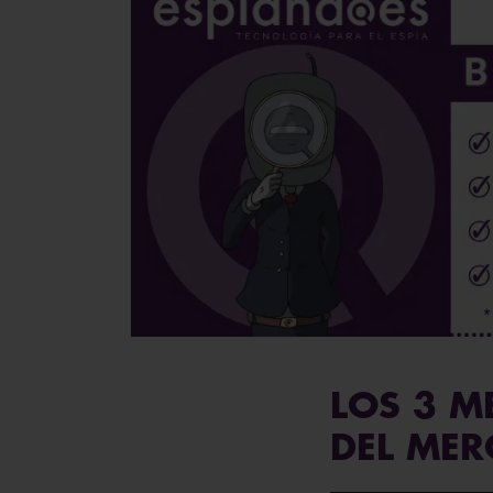
LOS 3 M
DEL ME