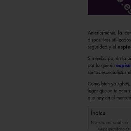
Anteriormente, la tec
dispositivos utilizad
seguridad y el
espio
Sin embargo, en la ac
por lo que en
espia
somos especialistas e
Como bien ya sabes, e
lugar que se te ocurr
que hay en el merca
Índice
Nuestra selección de
Mejor micrófono de 