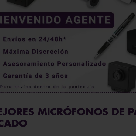
EJORES MICRÓFONOS DE P
RCADO