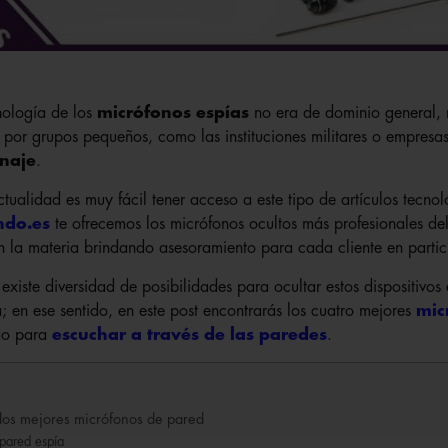
nología de los
micrófonos espías
no era de dominio general, 
os por grupos pequeños, como las instituciones militares o empresa
naje
.
tualidad es muy fácil tener acceso a este tipo de artículos tecnol
ndo.es
te ofrecemos los micrófonos ocultos más profesionales d
n la materia brindando asesoramiento para cada cliente en partic
xiste diversidad de posibilidades para ocultar estos dispositivos 
a; en ese sentido, en este post encontrarás los cuatro mejores
mic
do para
escuchar a través de las paredes
.
 los mejores micrófonos de pared
pared espía