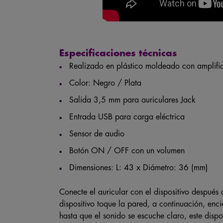
Especificaciones técnicas
Realizado en plástico moldeado con amplific
Color: Negro / Plata
Salida 3,5 mm para auriculares Jack
Entrada USB para carga eléctrica
Sensor de audio
Botón ON / OFF con un volumen
Dimensiones: L: 43 x Diámetro: 36 (mm)
Conecte el auricular con el dispositivo después 
dispositivo toque la pared, a continuación, enc
hasta que el sonido se escuche claro, este disp