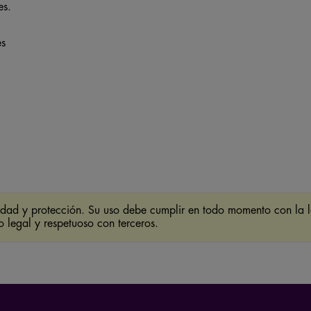
es.
es
ridad y protección. Su uso debe cumplir en todo momento con la l
o legal y respetuoso con terceros.