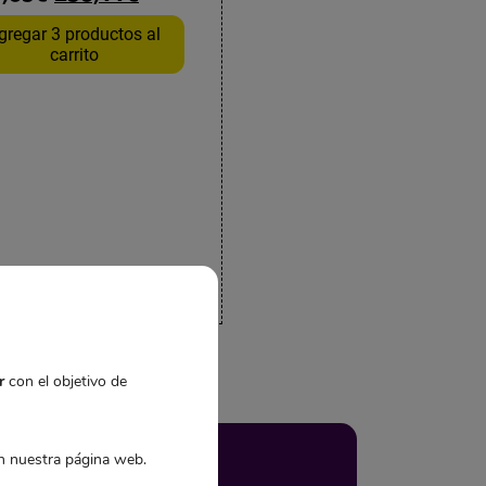
gregar 3 productos al
carrito
r
con el objetivo de
 nuestra página web.