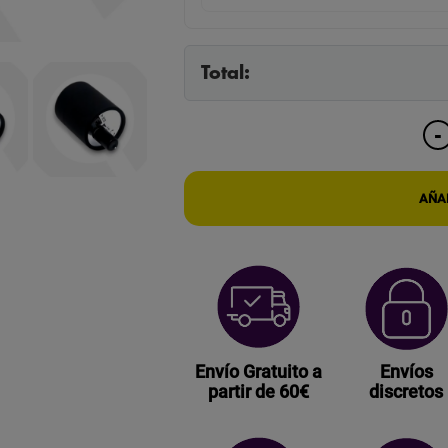
Total:
-
AÑAD
Envío Gratuito a
Envíos
partir de 60€
discretos