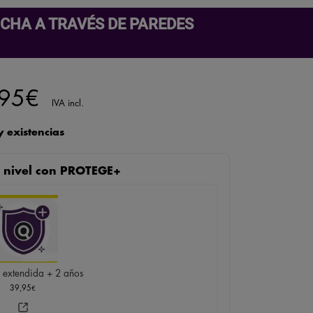
CHA A TRAVÉS DE PAREDES
95
€
IVA incl.
 existencias
te nivel con PROTEGE+
 extendida + 2 años
39,95
€