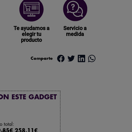
Te ayudamos a
Servicio a
elegir tu
medida
producto
Comparte
ON ESTE GADGET
o total:
,85€
258,11€