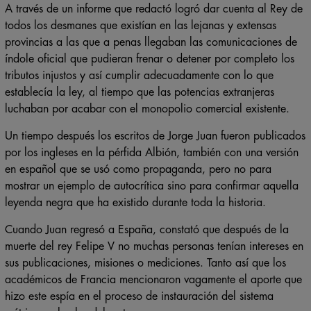
A través de un informe que redactó logró dar cuenta al Rey de
todos los desmanes que existían en las lejanas y extensas
provincias a las que a penas llegaban las comunicaciones de
índole oficial que pudieran frenar o detener por completo los
tributos injustos y así cumplir adecuadamente con lo que
establecía la ley, al tiempo que las potencias extranjeras
luchaban por acabar con el monopolio comercial existente.
Un tiempo después los escritos de Jorge Juan fueron publicados
por los ingleses en la pérfida Albión, también con una versión
en español que se usó como propaganda, pero no para
mostrar un ejemplo de autocrítica sino para confirmar aquella
leyenda negra que ha existido durante toda la historia.
Cuando Juan regresó a España, constató que después de la
muerte del rey Felipe V no muchas personas tenían intereses en
sus publicaciones, misiones o mediciones. Tanto así que los
académicos de Francia mencionaron vagamente el aporte que
hizo este espía en el proceso de instauración del sistema