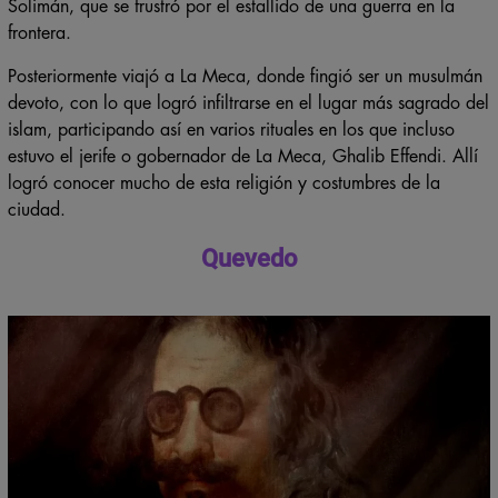
organizó una conspiración contra el sultán marroquí Mulay
Solimán, que se frustró por el estallido de una guerra en la
frontera.
Posteriormente viajó a La Meca, donde fingió ser un musulmán
devoto, con lo que logró infiltrarse en el lugar más sagrado del
islam, participando así en varios rituales en los que incluso
estuvo el jerife o gobernador de La Meca, Ghalib Effendi. Allí
logró conocer mucho de esta religión y costumbres de la
ciudad.
Quevedo