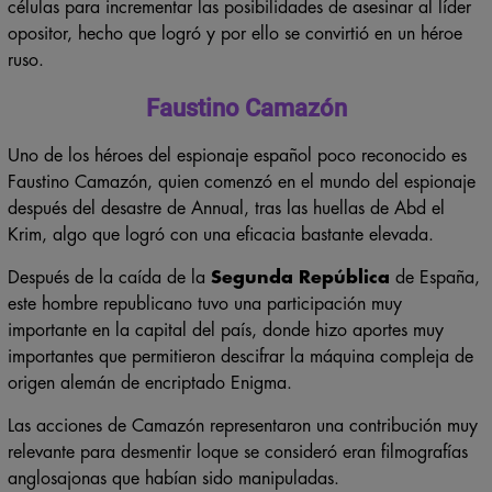
de un plan que se enfocó en el entrenamiento de diversas
células para incrementar las posibilidades de asesinar al líder
opositor, hecho que logró y por ello se convirtió en un héroe
ruso.
Faustino Camazón
Uno de los héroes del espionaje español poco reconocido es
Faustino Camazón, quien comenzó en el mundo del espionaje
después del desastre de Annual, tras las huellas de Abd el
Krim, algo que logró con una eficacia bastante elevada.
Después de la caída de la
Segunda República
de España,
este hombre republicano tuvo una participación muy
importante en la capital del país, donde hizo aportes muy
importantes que permitieron descifrar la máquina compleja de
origen alemán de encriptado Enigma.
Las acciones de Camazón representaron una contribución muy
relevante para desmentir loque se consideró eran filmografías