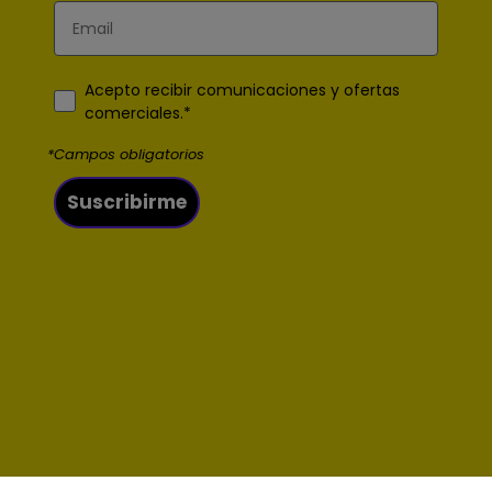
Email*
Acepto recibir comunicaciones y ofertas
comerciales.*
*Campos obligatorios
Suscribirme