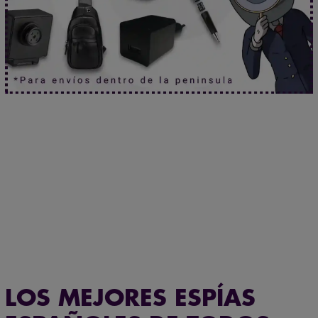
¿Necesitas asesoramiento especializado?
Habla ahora
con nuestros expertos.
Asistencia postventa garantizada de por vida
LOS MEJORES ESPÍAS