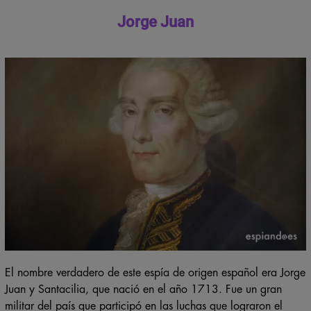
anglosajonas que habían sido manipuladas.
Jorge Juan
El nombre verdadero de este espía de origen español era Jorge
Juan y Santacilia, que nació en el año 1713. Fue un gran