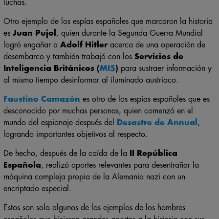
defensa efectivas durante la
Guerra Civil Española
y otras
luchas.
Otro ejemplo de los espías españoles que marcaron la historia
es
Juan Pujol
, quien durante la Segunda Guerra Mundial
logró engañar a
Adolf Hitler
acerca de una operación de
desembarco y también trabajó con los
Servicios de
Inteligencia Británicos (
MI5
)
para sustraer información y
al mismo tiempo desinformar al iluminado austriaco.
Faustino Camazón
es otro de los espías españoles que es
desconocido por muchas personas, quien comenzó en el
mundo del espionaje después del
Desastre de Annual
,
logrando importantes objetivos al respecto.
De hecho, después de la caída de la
II República
Española
, realizó aportes relevantes para desentrañar la
máquina compleja propia de la Alemania nazi con un
encriptado especial.
Estos son solo algunos de los ejemplos de los hombres