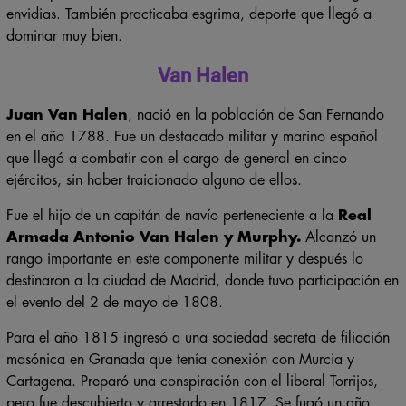
cuales provocaron mucha admiración, enemistades y algunas
envidias. También practicaba esgrima, deporte que llegó a
dominar muy bien.
Van Halen
Juan Van Halen
, nació en la población de San Fernando
en el año 1788. Fue un destacado militar y marino español
que llegó a combatir con el cargo de general en cinco
ejércitos, sin haber traicionado alguno de ellos.
Fue el hijo de un capitán de navío perteneciente a la
Real
Armada Antonio Van Halen y Murphy.
Alcanzó un
rango importante en este componente militar y después lo
destinaron a la ciudad de Madrid, donde tuvo participación en
el evento del 2 de mayo de 1808.
Para el año 1815 ingresó a una sociedad secreta de filiación
masónica en Granada que tenía conexión con Murcia y
Cartagena. Preparó una conspiración con el liberal Torrijos,