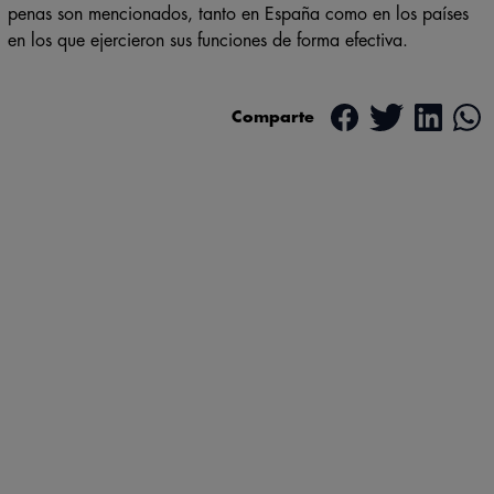
reconocimiento por todo lo que lograron, mientras que otros a
penas son mencionados, tanto en España como en los países
en los que ejercieron sus funciones de forma efectiva.
Comparte