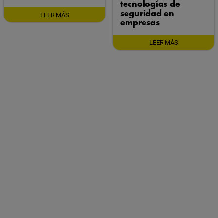
la seguridad?
indebido de
tecnologías de
seguridad en
LEER MÁS
empresas
LEER MÁS