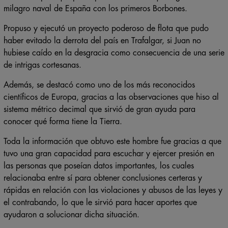
militar del país que participó en las luchas que lograron el
milagro naval de España con los primeros Borbones.
Propuso y ejecutó un proyecto poderoso de flota que pudo
haber evitado la derrota del país en Trafalgar, si Juan no
hubiese caído en la desgracia como consecuencia de una serie
de intrigas cortesanas.
Además, se destacó como uno de los más reconocidos
científicos de Europa, gracias a las observaciones que hiso al
sistema métrico decimal que sirvió de gran ayuda para
conocer qué forma tiene la Tierra.
Toda la información que obtuvo este hombre fue gracias a que
tuvo una gran capacidad para escuchar y ejercer presión en
las personas que poseían datos importantes, los cuales
relacionaba entre sí para obtener conclusiones certeras y
rápidas en relación con las violaciones y abusos de las leyes y
el contrabando, lo que le sirvió para hacer aportes que
ayudaron a solucionar dicha situación.