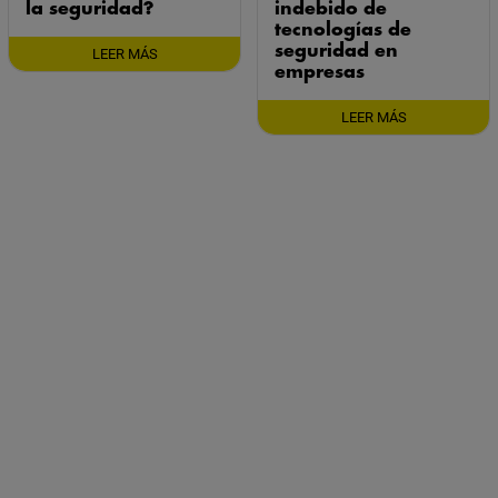
la seguridad?
indebido de
tecnologías de
seguridad en
LEER MÁS
empresas
LEER MÁS