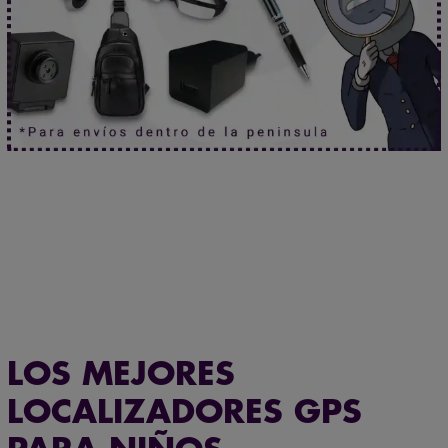
La ubicación nunca miente.
Haz clic aquí.
¿Necesitas asesoramiento especializado?
Habla ahora
con nuestros expertos.
LOS MEJORES
LOCALIZADORES GPS