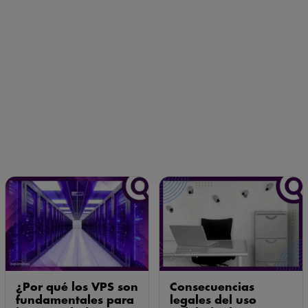
¿Por qué los VPS son
Consecuencias
fundamentales para
legales del uso