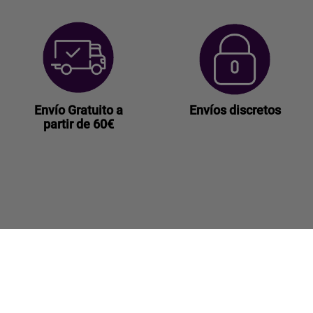
Envío Gratuito a
Envíos discretos
partir de 60€