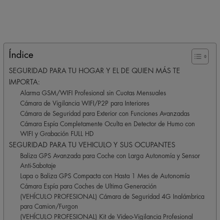
Índice
SEGURIDAD PARA TU HOGAR Y EL DE QUIEN MÁS TE
IMPORTA:
Alarma GSM/WIFI Profesional sin Cuotas Mensuales
Cámara de Vigilancia WIFI/P2P para Interiores
Cámara de Seguridad para Exterior con Funciones Avanzadas
Cámara Espía Completamente Oculta en Detector de Humo con
WIFI y Grabación FULL HD
SEGURIDAD PARA TU VEHICULO Y SUS OCUPANTES
Baliza GPS Avanzada para Coche con Larga Autonomía y Sensor
Anti-Sabotaje
Lapa o Baliza GPS Compacta con Hasta 1 Mes de Autonomía
Cámara Espía para Coches de Ultima Generación
(VEHÍCULO PROFESIONAL) Cámara de Seguridad 4G Inalámbrica
para Camion/Furgon
(VEHÍCULO PROFESIONAL) Kit de Video-Vigilancia Profesional
para Taxi/Autobús/Furgoneta de Reparto/Mensajería/Camión – 2