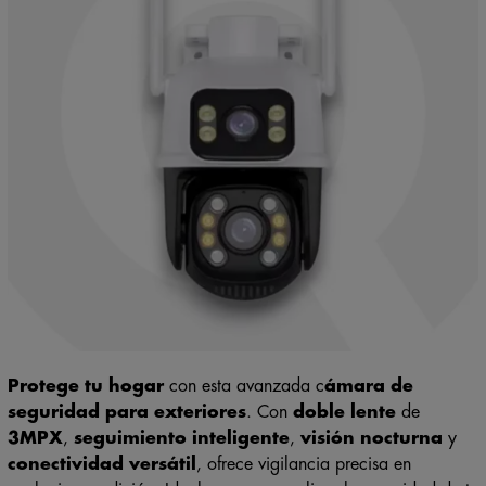
Protege tu hogar
con esta avanzada c
ámara de
seguridad para exteriores
. Con
doble lente
de
3MPX
,
seguimiento inteligente
,
visión nocturna
y
conectividad versátil
, ofrece vigilancia precisa en
cualquier condición. Ideal para personalizar la seguridad de tu