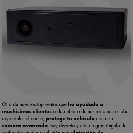
Otro de nuestros
top ventas
que
ha ayudado a
muchísimos clientes
a descubrir o demostrar quien estaba
rayándoles el coche,
protege tu vehículo
con esta
cámara avanzada
muy discreta y con un gran ángulo de
grabación en alta resolución con ¡
detección de