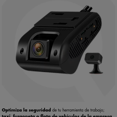
Optimiza la seguridad
de tu herramienta de trabajo;
taxi, furgoneta o flota de vehículos de la empresa