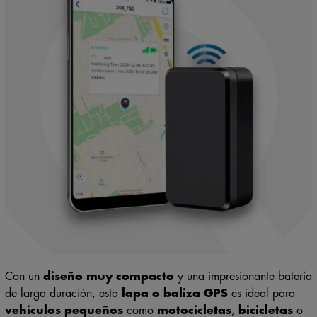
Con un
diseño muy compacto
y una impresionante batería
de larga duración, esta
lapa o baliza GPS
es ideal para
vehículos pequeños
como
motocicletas
,
bicicletas
o
patinetes
. Ofrece
seguimiento en tiempo real
,