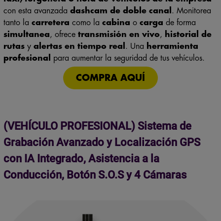
con esta avanzada
dashcam de doble canal
. Monitorea
tanto la
carretera
como la
cabina
o
carga
de forma
simultanea
, ofrece
transmisión en vivo
,
historial de
rutas
y
alertas en tiempo real
. Una
herramienta
profesional
para aumentar la seguridad de tus vehículos.
COMPRA AQUÍ
(VEHÍCULO PROFESIONAL) Sistema de
Grabación Avanzado y Localización GPS
con IA Integrado, Asistencia a la
Conducción, Botón S.O.S y 4 Cámaras