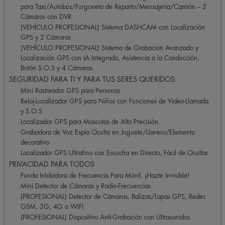
Cámaras con DVR
(VEHÍCULO PROFESIONAL) Sistema DASHCAM con Localización
GPS y 2 Cámaras
(VEHÍCULO PROFESIONAL) Sistema de Grabación Avanzado y
Localización GPS con IA Integrado, Asistencia a la Conducción,
Botón S.O.S y 4 Cámaras
SEGURIDAD PARA TI Y PARA TUS SERES QUERIDOS:
Mini Rastreador GPS para Personas
Reloj-Localizador GPS para Niños con Funciones de Video-Llamada
y S.O.S
Localizador GPS para Mascotas de Alta Precisión
Grabadora de Voz Espía Oculta en Juguete/Llavero/Elemento
decorativo
Localizador GPS Ultrafino con Escucha en Directo, Fácil de Ocultar
PRIVACIDAD PARA TODOS
Funda Inhibidora de Frecuencia Para Móvil, ¡Hazte Invisible!
Mini Detector de Cámaras y Radio-Frecuencias
(PROFESIONAL) Detector de Cámaras, Balizas/Lapas GPS, Redes
GSM, 3G, 4G o WIFI
(PROFESIONAL) Dispositivo Anti-Grabación con Ultrasonidos