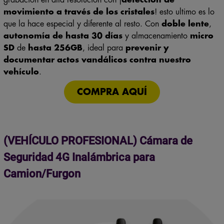
movimiento a través de los cristales
! esto ultimo es lo
que la hace especial y diferente al resto. Con
doble lente
,
autonomía de hasta 30 días
y almacenamiento
micro
SD
de
hasta 256GB
, ideal para
prevenir y
documentar actos vandálicos contra nuestro
vehículo
.
COMPRA AQUÍ
(VEHÍCULO PROFESIONAL) Cámara de
Seguridad 4G Inalámbrica para
Camion/Furgon