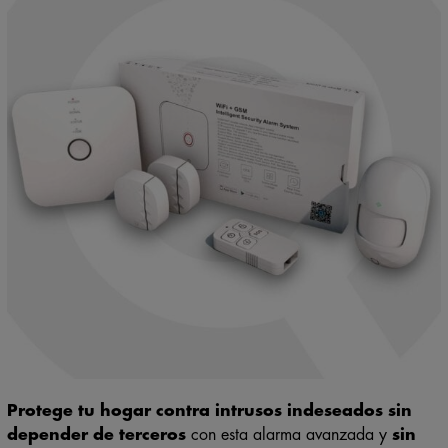
Protege tu hogar contra intrusos indeseados sin
depender de terceros
con esta alarma avanzada y
sin
cuotas
. Con
alertas en tiempo real
,
sensores