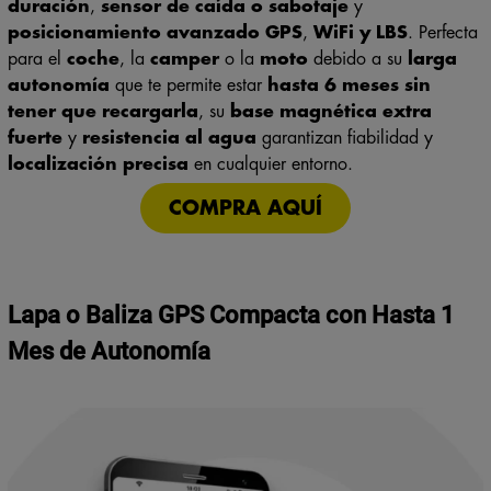
posicionamiento avanzado GPS
,
WiFi y LBS
. Perfecta
para el
coche
, la
camper
o la
moto
debido a su
larga
autonomía
que te permite estar
hasta 6 meses sin
tener que recargarla
, su
base magnética extra
fuerte
y
resistencia al agua
garantizan fiabilidad y
localización precisa
en cualquier entorno.
COMPRA AQUÍ
Lapa o Baliza GPS Compacta con Hasta 1
Mes de Autonomía