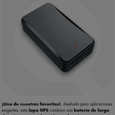
¡Una de nuestras favoritas!
, diseñada para aplicaciones
exigentes, esta
lapa GPS
combina una
batería de larga
duración
,
sensor de caída o sabotaje
y