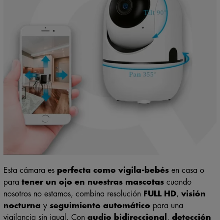
Esta cámara es
perfecta como vigila-bebés
en casa o
para
tener un ojo en nuestras mascotas
cuando
nosotros no estamos, combina resolución
FULL HD
,
visión
nocturna
y
seguimiento automático
para una
vigilancia sin igual. Con
audio bidireccional
,
detección