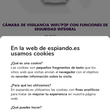
CÁMARA DE VIGILANCIA WIFI/P2P CON FUNCIONES DE
SEGURIDAD INTEGRAL
49,95
€
IVA incl.
Añadir al carrito
En la web de espiando.es
usamos cookies
¿Qué es una cookie?
Las cookies son
pequeños fragmentos de texto
que los
sitios web que visitas envían al
navegador
con el objetivo
de
recordar información sobre tu visita
.
¿Para qué las utilizamos?
En espiando.es utilizamos las cookies con
fines analíticos
para tratar de
mejorar tu experiencia
en nuestra página
web.
¿Qué puedes hacer?