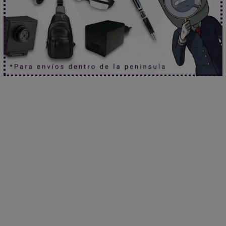
Envío gratuito en pedidos superiores a 60 €
Mira nuestros productos en acción en el
canal oficial de YouTube
.