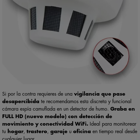
Si por la contra requieres de una
vigilancia que pase
desapercibida
te recomendamos esta discreta y funcional
cámara espía camuflada en un detector de humo.
Graba en
FULL HD (nuevo modelo) con detección de
movimiento y conectividad WiFi.
Ideal para monitorear
tu
hogar
,
trastero
,
garaje
u
oficina
en tiempo real desde
cualquier lugar.