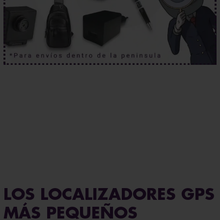
Aprueba cualquier examen.
Haz clic aquí.
Asistencia postventa garantizada de por vida
Más seguridad para ti: 3 años de garantía.
LOS LOCALIZADORES GPS
MÁS PEQUEÑOS