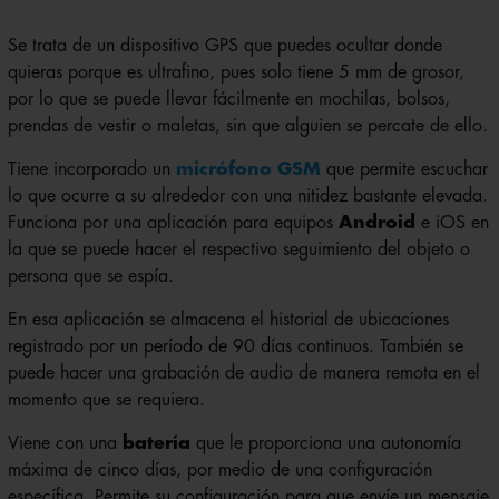
Se trata de un dispositivo GPS que puedes ocultar donde
quieras porque es ultrafino, pues solo tiene 5 mm de grosor,
por lo que se puede llevar fácilmente en mochilas, bolsos,
prendas de vestir o maletas, sin que alguien se percate de ello.
Tiene incorporado un
micrófono GSM
que permite escuchar
lo que ocurre a su alrededor con una nitidez bastante elevada.
Funciona por una aplicación para equipos
Android
e iOS en
la que se puede hacer el respectivo seguimiento del objeto o
persona que se espía.
En esa aplicación se almacena el historial de ubicaciones
registrado por un período de 90 días continuos. También se
puede hacer una grabación de audio de manera remota en el
momento que se requiera.
Viene con una
batería
que le proporciona una autonomía
máxima de cinco días, por medio de una configuración
específica. Permite su configuración para que envíe un mensaje