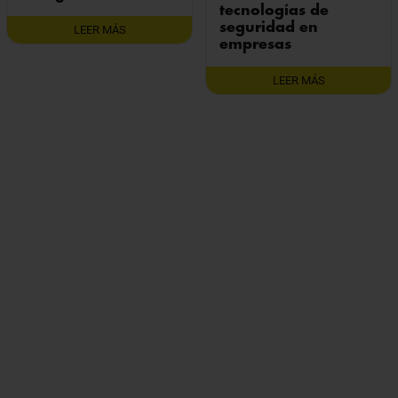
tecnologías de
seguridad en
LEER MÁS
empresas
LEER MÁS