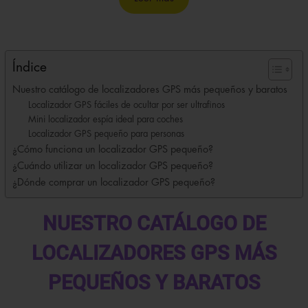
era:
es:
169,95€.
139,95€.
Índice
Nuestro catálogo de localizadores GPS más pequeños y baratos
Localizador GPS fáciles de ocultar por ser ultrafinos
Mini localizador espía ideal para coches
Localizador GPS pequeño para personas
¿Cómo funciona un localizador GPS pequeño?
¿Cuándo utilizar un localizador GPS pequeño?
¿Dónde comprar un localizador GPS pequeño?
NUESTRO CATÁLOGO DE
LOCALIZADORES GPS MÁS
PEQUEÑOS Y BARATOS