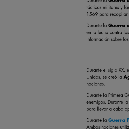
Durante la
Guerra d
tácticas militares y l
1569 para recopilar i
Durante la
Guerra 
en la lucha contra l
información sobre los
Durante el siglo XX, 
Unidos, se creó la
Ag
naciones.
Durante la Primera Gu
enemigos. Durante l
para llevar a cabo op
Durante la
Guerra F
Ambas naciones utiliz