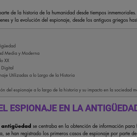
parte de la historia de la humanidad desde tiempos inmemoriales.
enes y la evolución del espionaje, desde los antiguos griegos hast
tigüedad
dad Media y Moderna
lo XX
 Digital
aje Utilizadas a lo Largo de la Historia
ión del espionaje a lo largo de la historia y su impacto en la sociedad 
EL ESPIONAJE EN LA ANTIGÜEDA
a antigüedad
se centraba en la obtención de información para fi
ria, se han registrado los primeros casos de espionaje por parte d