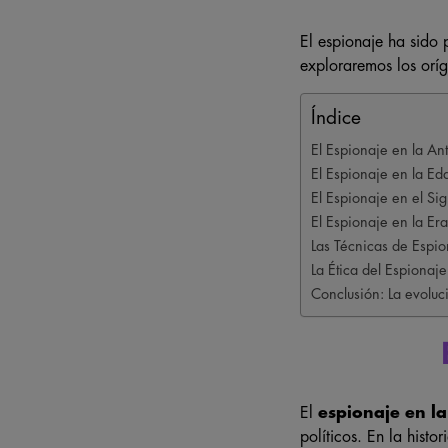
El espionaje ha sido 
exploraremos los oríg
Índice
El Espionaje en la An
El Espionaje en la E
El Espionaje en el Sig
El Espionaje en la Era
Las Técnicas de Espion
La Ética del Espionaje
Conclusión: La evoluc
El
espionaje en l
políticos. En la histo