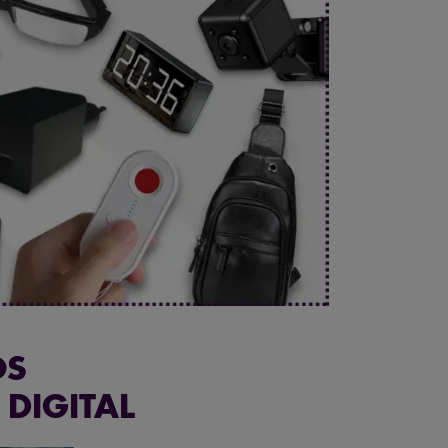
OS
DIGITAL