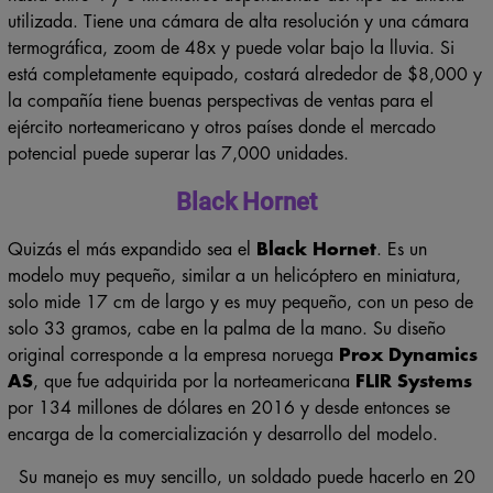
utilizada. Tiene una cámara de alta resolución y una cámara
termográfica, zoom de 48x y puede volar bajo la lluvia. Si
está completamente equipado, costará alrededor de $8,000 y
la compañía tiene buenas perspectivas de ventas para el
ejército norteamericano y otros países donde el mercado
potencial puede superar las 7,000 unidades.
Black Hornet
Quizás el más expandido sea el
Black Hornet
. Es un
modelo muy pequeño, similar a un helicóptero en miniatura,
solo mide 17 cm de largo y es muy pequeño, con un peso de
solo 33 gramos, cabe en la palma de la mano. Su diseño
original corresponde a la empresa noruega
Prox Dynamics
AS
, que fue adquirida por la norteamericana
FLIR Systems
por 134 millones de dólares en 2016 y desde entonces se
encarga de la comercialización y desarrollo del modelo.
Su manejo es muy sencillo, un soldado puede hacerlo en 20