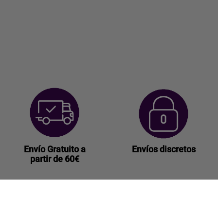
Envío Gratuito a
Envíos discretos
partir de 60€