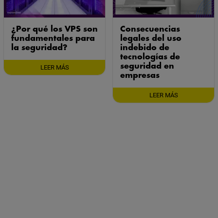
¿Por qué los VPS son
Consecuencias
fundamentales para
legales del uso
la seguridad?
indebido de
tecnologías de
seguridad en
LEER MÁS
empresas
LEER MÁS