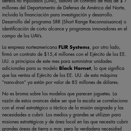
aéreos no tripulados (UAV), obtuvo un contrato de más de $ 7
millones del Departamento de Defensa de América del Norte,
incluida la financiación para investigación y desarrollo.
Desarrollo del programa SRR (Short Range Reconnaissance) o
identificación de corto alcance y programas innovadores en el
campo de los UAVs.
La empresa norteamericana
FLIR Systems
, por otro lado,
firmó un contrato de $15,4 millones con el Ejército de los EE.
UU. a principios de este mes para suministrar unidades
adicionales para su modelo
Black Hornet
, lo que significa
que las ventas al Ejército de los EE. UU. de esta máquina
“nano-dron” ya están por valor de 85 millones de dólares.
No es broma sobre los modelos que parecen juguetes. La
razón de estos avances debe ser que la escala se correlaciona
con el nivel estratégico o táctico de la misión asignada y las
necesidades a cubrir. Los medios y grandes se utilizan para
misiones estratégicas y de área local en las que necesita cubrir
grandes áreas de tierra o mar, pero la verdadera necesidad