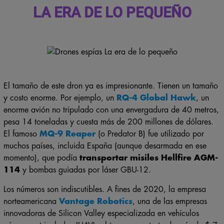
LA ERA DE LO PEQUEÑO
El tamaño de este dron ya es impresionante. Tienen un tamaño
y costo enorme. Por ejemplo, un
RQ-4 Global Hawk
, un
enorme avión no tripulado con una envergadura de 40 metros,
pesa 14 toneladas y cuesta más de 200 millones de dólares.
El famoso
MQ-9 Reaper
(o Predator B) fue utilizado por
muchos países, incluida España (aunque desarmada en ese
momento), que podía
transportar misiles Hellfire AGM-
114
y bombas guiadas por láser GBU-12.
Los números son indiscutibles. A fines de 2020, la empresa
norteamericana
Vantage Robotics
, una de las empresas
innovadoras de Silicon Valley especializada en vehículos