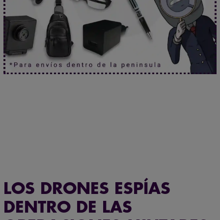
¿Seguro que no hablan de ti?
Haz clic aquí.
Mira nuestros productos en acción en el
canal oficial de YouTube
.
LOS DRONES ESPÍAS
DENTRO DE LAS