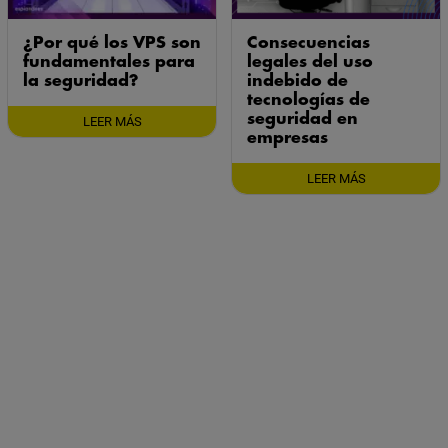
¿Por qué los VPS son
Consecuencias
fundamentales para
legales del uso
la seguridad?
indebido de
tecnologías de
seguridad en
LEER MÁS
empresas
LEER MÁS