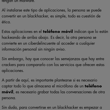
tengan un malware.
Al instalarse este tipo de aplicaciones, la persona se puede
convertir en un blackhacker, es simple, todo es cuestión de
ética.
Estas aplicaciones en el
teléfono móvil
indican que lo están
hackeando de arriba abajo. Es decir, la otra persona se
convierte en un ciberdelincuente al acceder a cualquier
información personal sin ningún aviso.
Sin embargo, hay que conocer las semejanzas que hay entre
crackers para compararlo con los servicios que ofrecen estas
aplicaciones.
A partir de aquí, es importante plantearse si es necesario
captar todo lo que almacena el micrófono de un
teléfono
móvil
, es necesario grabar todas las conversaciones de otra
persona.
Sin duda, para convertirse en un blackhacker es empezar a