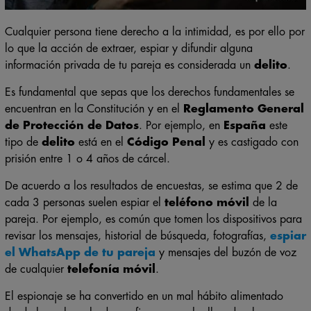
Cualquier persona tiene derecho a la intimidad, es por ello por
lo que la acción de extraer, espiar y difundir alguna
información privada de tu pareja es considerada un
delito
.
Es fundamental que sepas que los derechos fundamentales se
encuentran en la Constitución y en el
Reglamento General
de Protección de Datos
. Por ejemplo, en
España
este
tipo de
delito
está en el
Código Penal
y es castigado con
prisión entre 1 o 4 años de cárcel.
De acuerdo a los resultados de encuestas, se estima que 2 de
cada 3 personas suelen espiar el
teléfono móvil
de la
pareja. Por ejemplo, es común que tomen los dispositivos para
revisar los mensajes, historial de búsqueda, fotografías,
espiar
el WhatsApp de tu pareja
y mensajes del buzón de voz
de cualquier
telefonía móvil
.
El espionaje se ha convertido en un mal hábito alimentado