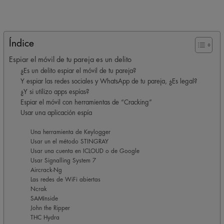
Índice
Espiar el móvil de tu pareja es un delito
¿Es un delito espiar el móvil de tu pareja?
Y espiar las redes sociales y WhatsApp de tu pareja, ¿Es legal?
¿Y si utilizo apps espías?
Espiar el móvil con herramientas de “Cracking”
Usar una aplicación espía
Una herramienta de Keylogger
Usar un el método STINGRAY
Usar una cuenta en ICLOUD o de Google
Usar Signalling System 7
Aircrack-Ng
Las redes de WiFi abiertas
Ncrak
SAMInside
John the Ripper
THC Hydra