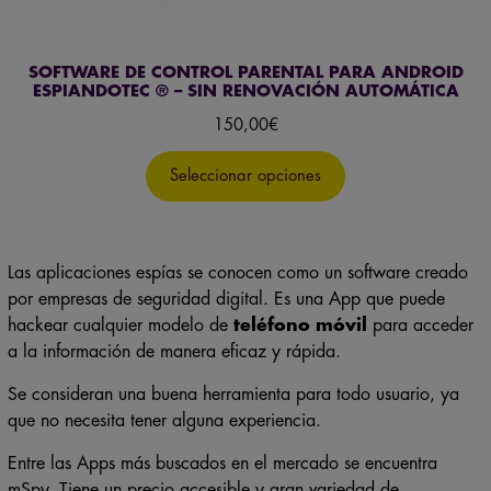
SOFTWARE DE CONTROL PARENTAL PARA ANDROID
ESPIANDOTEC ® – SIN RENOVACIÓN AUTOMÁTICA
150,00
€
Seleccionar opciones
Las aplicaciones espías se conocen como un software creado
por empresas de seguridad digital. Es una App que puede
hackear cualquier modelo de
teléfono móvil
para acceder
a la información de manera eficaz y rápida.
Se consideran una buena herramienta para todo usuario, ya
que no necesita tener alguna experiencia.
Entre las Apps más buscados en el mercado se encuentra
mSpy. Tiene un precio accesible y gran variedad de