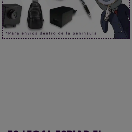
¿Seguro que no hablan de ti?
Haz clic aquí.
Localiza en segundos.
Haz clic aquí.
Mira sin ser visto.
Haz clic aquí.