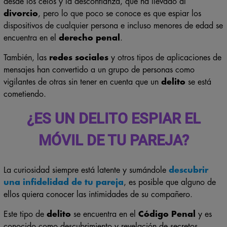
desde los celos y la desconfianza, que ha llevado al
divorcio
, pero lo que poco se conoce es que espiar los
dispositivos de cualquier persona e incluso menores de edad se
encuentra en el
derecho penal
.
También, las
redes sociales
y otros tipos de aplicaciones de
mensajes han convertido a un grupo de personas como
vigilantes de otras sin tener en cuenta que un
delito
se está
cometiendo.
¿ES UN DELITO ESPIAR EL
MÓVIL DE TU PAREJA?
La curiosidad siempre está latente y sumándole
descubrir
una infidelidad de tu pareja
, es posible que alguno de
ellos quiera conocer las intimidades de su compañero.
Este tipo de
delito
se encuentra en el
Código Penal
y es
conocido como descubrimiento y revelación de secretos.