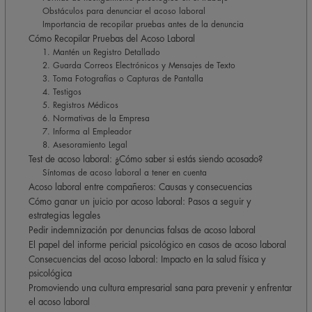
Obstáculos para denunciar el acoso laboral
Importancia de recopilar pruebas antes de la denuncia
Cómo Recopilar Pruebas del Acoso Laboral
1. Mantén un Registro Detallado
2. Guarda Correos Electrónicos y Mensajes de Texto
3. Toma Fotografías o Capturas de Pantalla
4. Testigos
5. Registros Médicos
6. Normativas de la Empresa
7. Informa al Empleador
8. Asesoramiento Legal
Test de acoso laboral: ¿Cómo saber si estás siendo acosado?
Síntomas de acoso laboral a tener en cuenta
Acoso laboral entre compañeros: Causas y consecuencias
Cómo ganar un juicio por acoso laboral: Pasos a seguir y
estrategias legales
Pedir indemnización por denuncias falsas de acoso laboral
El papel del informe pericial psicológico en casos de acoso laboral
Consecuencias del acoso laboral: Impacto en la salud física y
psicológica
Promoviendo una cultura empresarial sana para prevenir y enfrentar
el acoso laboral