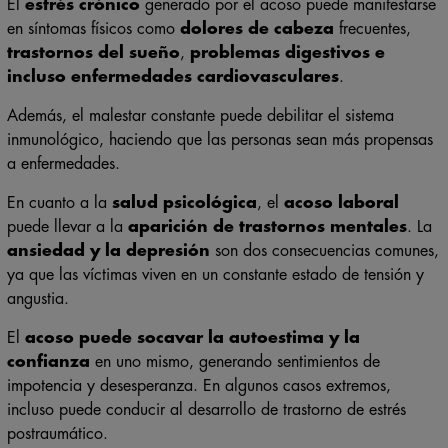
El
estrés crónico
generado por el acoso puede manifestarse
en síntomas físicos como
dolores de cabeza
frecuentes,
trastornos del sueño
,
problemas digestivos e
incluso enfermedades cardiovasculares
.
Además, el malestar constante puede debilitar el sistema
inmunológico, haciendo que las personas sean más propensas
a enfermedades.
En cuanto a la
salud psicológica
, el
acoso laboral
puede llevar a la
aparición de trastornos mentales
. La
ansiedad y la depresión
son dos consecuencias comunes,
ya que las víctimas viven en un constante estado de tensión y
angustia.
El
acoso puede socavar la autoestima y la
confianza
en uno mismo, generando sentimientos de
impotencia y desesperanza. En algunos casos extremos,
incluso puede conducir al desarrollo de trastorno de estrés
postraumático.