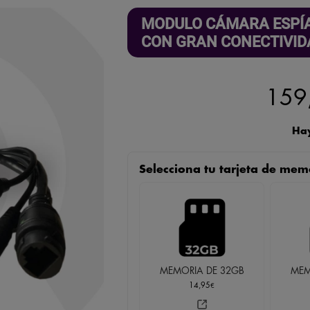
MODULO CÁMARA ESPÍA
CON GRAN CONECTIVID
159
Hay
Selecciona tu tarjeta de mem
MEMORIA DE 32GB
MEM
14,95
€