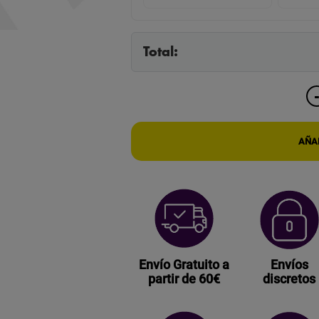
Total:
AÑAD
Envío Gratuito a
Envíos
partir de 60€
discretos