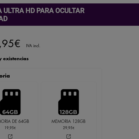
 ULTRA HD PARA OCULTAR
AD
,95
€
IVA incl.
 existencias
oria
ORIA DE 64GB
MEMORIA 128GB
19,95
29,95
€
€