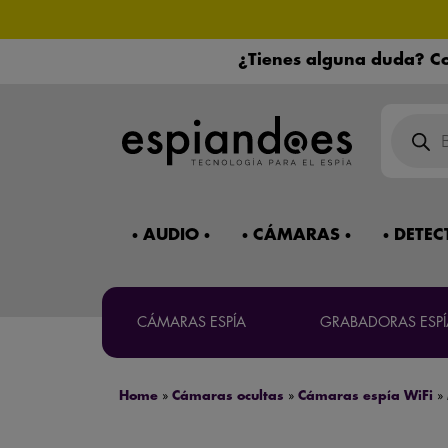
¿Tienes alguna duda? Co
Búsqued
de
product
¿Necesitas 
Máxima co
AUDIO
CÁMARAS
DETEC
Mira 
CÁMARAS ESPÍA
GRABADORAS ESPÍ
Home
»
Cámaras ocultas
»
Cámaras espía WiFi
»