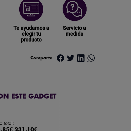
Te ayudamos a
Servicio a
elegir tu
medida
producto
Comparte
ON ESTE GADGET
o total:
,85€
231,10€