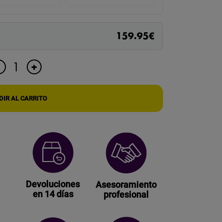
159.95
€
MODULO
+
-
CÁMARA
ESPÍA
ULTRA
IR AL CARRITO
HD
PARA
OCULTAR
CON
GRAN
CONECTIVIDAD
cantidad
Devoluciones
Asesoramiento
en 14 días
profesional