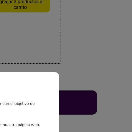
gregar 3 productos al
carrito
r
con el objetivo de
 nuestra página web.