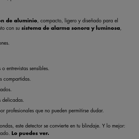
ón de aluminio
, compacto, ligero y diseñado para el
nto con su
sistema de alarma sonora y luminosa
,
ones.
o entrevistas sensibles.
as compartidas.
zados.
s delicadas.
por profesionales que no pueden permitirse dudar.
ondas, este detector se convierte en tu blindaje. Y lo mejor:
rvado.
Lo puedes ver.