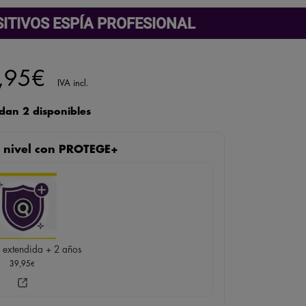
SITIVOS ESPÍA PROFESIONAL
,95
€
IVA incl.
dan 2 disponibles
te nivel con PROTEGE+
 extendida + 2 años
39,95
€