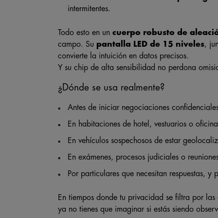
intermitentes.
Todo esto en un
cuerpo robusto de aleaci
campo. Su
pantalla LED de 15 niveles
, ju
convierte la intuición en datos precisos.
Y su chip de alta sensibilidad no perdona omisi
¿Dónde se usa realmente?
Antes de iniciar negociaciones confidenciales 
En habitaciones de hotel, vestuarios o oficin
En vehículos sospechosos de estar geolocali
En exámenes, procesos judiciales o reunione
Por particulares que necesitan respuestas, y 
En tiempos donde tu privacidad se filtra por las 
ya no tienes que imaginar si estás siendo obse