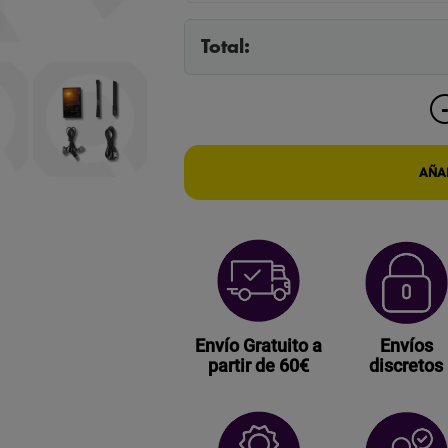
Total:
AÑAD
Envío Gratuito a
Envíos
partir de 60€
discretos