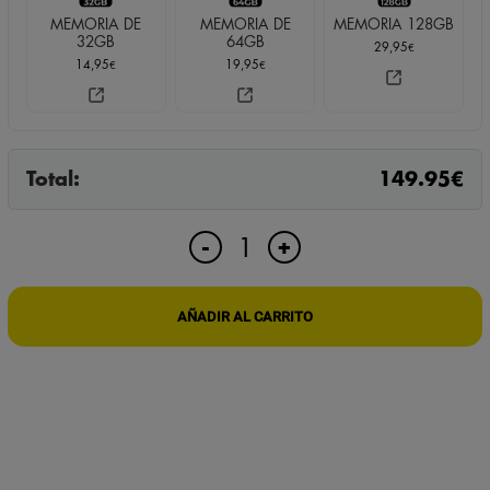
MEMORIA DE
MEMORIA DE
MEMORIA 128GB
32GB
64GB
29,95
€
14,95
19,95
€
€
Total:
149.95
€
CÁMARA
+
-
ESPÍA
WIFI
OCULTA
AÑADIR AL CARRITO
EN
AMBIENTADOR
cantidad