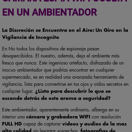
EN UN AMBIENTADOR
La Discreción se Encuentra en el Aire: Un Giro en la
Vigilancia de Incognito
En No todos los dispositivos de espionaje pasan
desapercibidos. El nuestro, además, deja el ambiente más
fresco que nunca. Este ingenioso artefacto, disfrazado de un
inocuo ambientador que podrías encontrar en cualquier
supermercado, es en realidad una avanzada herramienta de
vigilancia, lista para convertirse en tus ojos y oídos secretos en
cualquier lugar.
¿Listo para descubrir lo que se
esconde detrás de este aroma a seguridad?
Este ambientador, aparentemente ordinario, alberga en su
interior una
cámara y grabadora WIFI
con resolución
FULL HD
capaz de capturar
vídeos y audios de la mas
alta calidad
sin levantar sospechas,
fotografías de