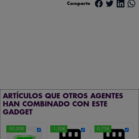
Comparte
ARTÍCULOS QUE OTROS AGENTES
HAN COMBINADO CON ESTE
GADGET
-50,00€
-1,50€
-0,75€