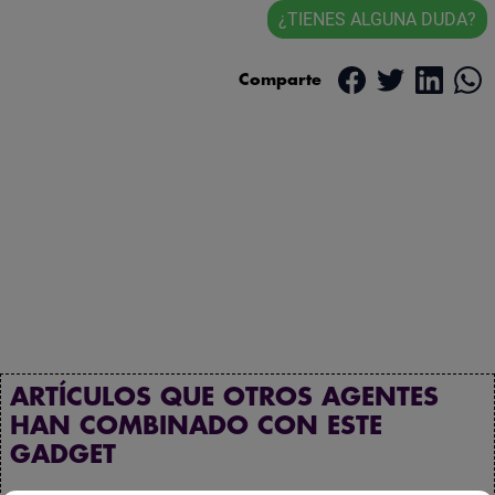
¿TIENES ALGUNA DUDA?
Comparte
ARTÍCULOS QUE OTROS AGENTES
HAN COMBINADO CON ESTE
GADGET