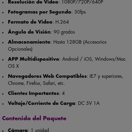
Resolución de Video
: 1080P/720P/640P
Fotogramas por Segundo
: 30fps
Formato de Video
: H.264
Ángulo de Visión
: 90 grados
Almacenamiento
: Hasta 128GB (Accesorios
Opcionales)
APP Multidispositivo
: Android / iOS, Windows/Mac
OS X
Navegadores Web Compatibles
: IE7 y superiores,
Chrome, Firefox, Safari, etc.
Clientes Importantes
: 4
Voltaje/Corriente de Carga
: DC 5V 1A
Contenido del Paquete