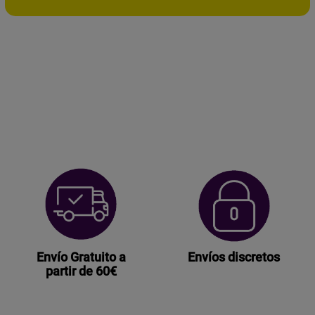
AÑADIR AL CARRITO
CÁMARA
WIFI
cantidad
Envío Gratuito a
Envíos discretos
partir de 60€