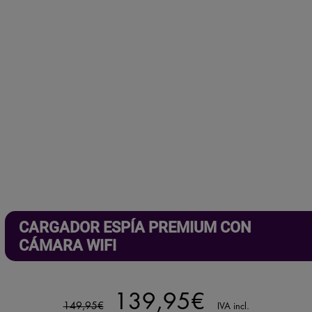
CARGADOR ESPÍA PREMIUM CON
CÁMARA WIFI
El
El