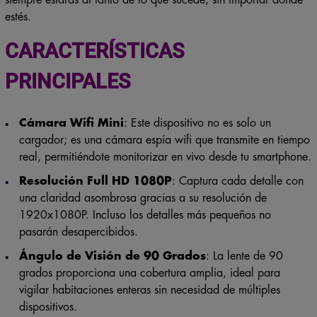
siempre estarás al tanto de lo que sucede, sin importar dónde
estés.
CARACTERÍSTICAS
PRINCIPALES
Cámara Wifi Mini
: Este dispositivo no es solo un
cargador; es una cámara espía wifi que transmite en tiempo
real, permitiéndote monitorizar en vivo desde tu smartphone.
Resolución Full HD 1080P
: Captura cada detalle con
una claridad asombrosa gracias a su resolución de
1920x1080P. Incluso los detalles más pequeños no
pasarán desapercibidos.
Ángulo de Visión de 90 Grados
: La lente de 90
grados proporciona una cobertura amplia, ideal para
vigilar habitaciones enteras sin necesidad de múltiples