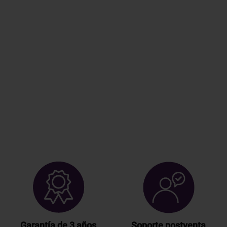
Garantía de 3 años
Soporte postventa