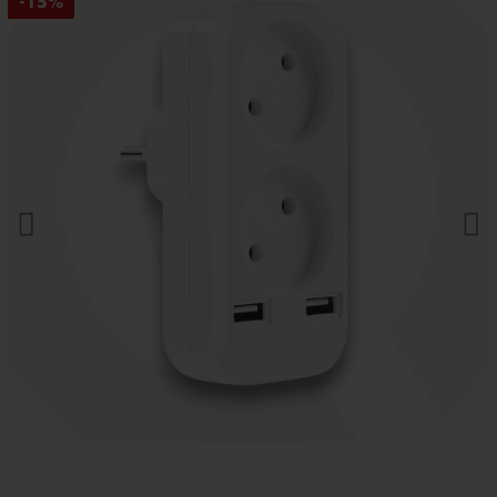
-15%
Asistencia postventa garantizada de por vida