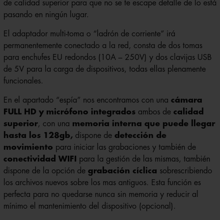
de calidad superior para que no se te escape detalle de lo está
pasando en ningún lugar.
El adaptador multi-toma o “ladrón de corriente” irá
permanentemente conectado a la red, consta de dos tomas
para enchufes EU redondos (10A – 250V) y dos clavijas USB
de 5V para la carga de dispositivos, todas ellas plenamente
funcionales.
En el apartado “espía” nos encontramos con una
cámara
FULL HD y micrófono integrados
ambos de
calidad
superior
, con una
memoria interna que puede llegar
hasta los 128gb,
dispone de
detección de
movimiento
para iniciar las grabaciones y también de
conectividad WIFI
para la gestión de las mismas, también
dispone de la opción de
grabación cíclica
sobrescribiendo
los archivos nuevos sobre los mas antiguos. Esta función es
perfecta para no quedarse nunca sin memoria y reducir al
mínimo el mantenimiento del dispositivo (opcional).