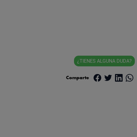
¿TIENES ALGUNA DUDA?
Comparte