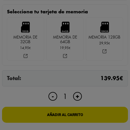
Selecciona tu tarjeta de memoria
MEMORIA DE
MEMORIA DE
MEMORIA 128GB
32GB
64GB
29,95
€
14,95
19,95
€
€
Total:
139.95
€
MÓDULO
+
-
CÁMARA
ESPÍA
INALÁMBRICA
AÑADIR AL CARRITO
WIFI
P2P
HD