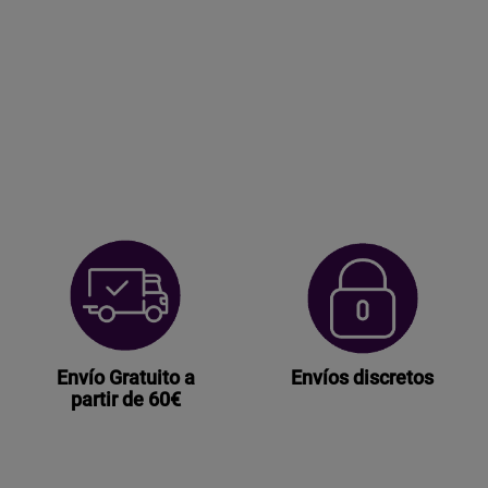
1080P
GRABACIÓN
MICRO
SD
ANDROID
IPHONE
cantidad
Envío Gratuito a
Envíos discretos
partir de 60€