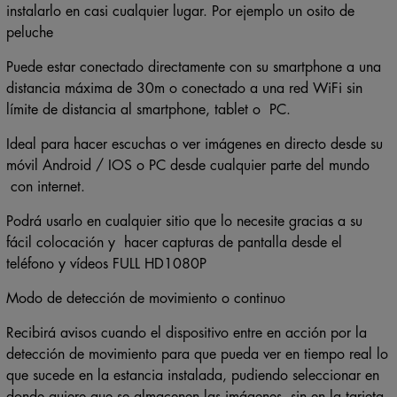
instalarlo en casi cualquier lugar. Por ejemplo un osito de
peluche
Puede estar conectado directamente con su smartphone a una
distancia máxima de 30m o conectado a una red WiFi sin
límite de distancia al smartphone, tablet o PC.
Ideal para hacer escuchas o ver imágenes en directo desde su
móvil Android / IOS o PC desde cualquier parte del mundo
con internet.
Podrá usarlo en cualquier sitio que lo necesite gracias a su
fácil colocación y hacer capturas de pantalla desde el
teléfono y vídeos FULL HD1080P
Modo de detección de movimiento o continuo
Recibirá avisos cuando el dispositivo entre en acción por la
detección de movimiento para que pueda ver en tiempo real lo
que sucede en la estancia instalada, pudiendo seleccionar en
donde quiere que se almacenen las imágenes, sin en la tarjeta