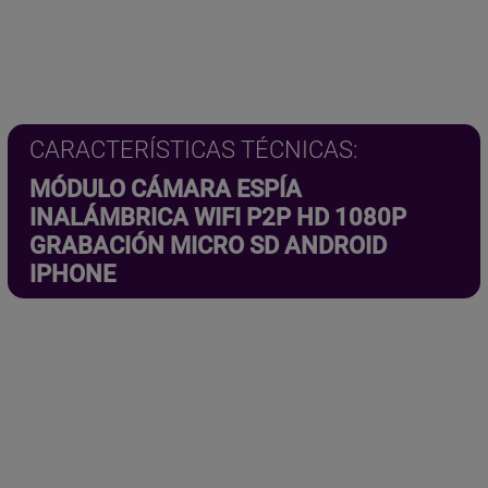
5
.
€
.
CARACTERÍSTICAS TÉCNICAS:
MÓDULO CÁMARA ESPÍA
INALÁMBRICA WIFI P2P HD 1080P
GRABACIÓN MICRO SD ANDROID
IPHONE