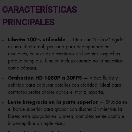
CARACTERÍSTICAS
PRINCIPALES
Libreta 100% utilizable
— No es un “disfraz” rígido:
es una libreta real, pensada para acompañarte en
reuniones, entrevistas o escritorio sin levantar sospechas…
porque cumple su función incluso cuando no la necesitas
como cámara.
Grabación HD 1080P a 30FPS
— Vídeo fluido y
definido para capturar detalles con claridad, ideal para
contextos profesionales donde el matiz importa.
Lente integrada en la parte superior
— Situada en
el borde superior para grabar con discreción mientras la
libreta está apoyada en la mesa, completamente oculta e
imperceptible a simple vista.
Detección de movimiento
— Graba cuando ocurre