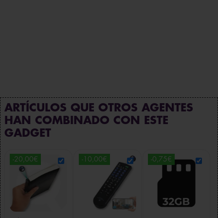
ARTÍCULOS QUE OTROS AGENTES
HAN COMBINADO CON ESTE
GADGET
-20,00€
-10,00€
-0,75€
CÁMARA DE
MEMORIA DE
MANDO A