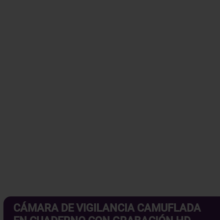
CÁMARA DE VIGILANCIA CAMUFLADA
EN CUADERNO CON GRABACIÓN HD,