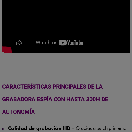
CARACTERÍSTICAS PRINCIPALES DE LA
GRABADORA ESPÍA CON HASTA 300H DE
AUTONOMÍA
Calidad de grabación HD
– Gracias a su chip interno