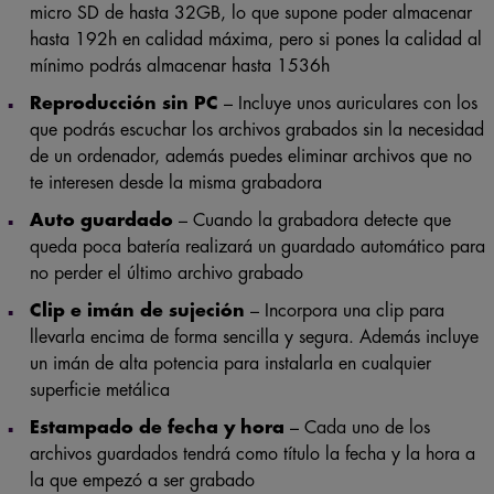
micro SD de hasta 32GB, lo que supone poder almacenar
hasta 192h en calidad máxima, pero si pones la calidad al
mínimo podrás almacenar hasta 1536h
Reproducción sin PC
– Incluye unos auriculares con los
que podrás escuchar los archivos grabados sin la necesidad
de un ordenador, además puedes eliminar archivos que no
te interesen desde la misma grabadora
Auto guardado
– Cuando la grabadora detecte que
queda poca batería realizará un guardado automático para
no perder el último archivo grabado
Clip e imán de sujeción
– Incorpora una clip para
llevarla encima de forma sencilla y segura. Además incluye
un imán de alta potencia para instalarla en cualquier
superficie metálica
Estampado de fecha y hora
– Cada uno de los
archivos guardados tendrá como título la fecha y la hora a
la que empezó a ser grabado