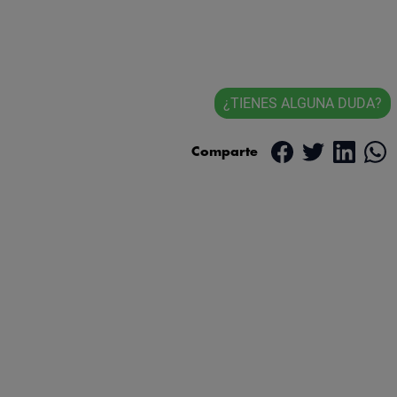
¿TIENES ALGUNA DUDA?
Comparte