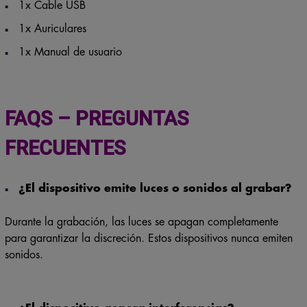
1x Cable USB
1x Auriculares
1x Manual de usuario
FAQS – PREGUNTAS
FRECUENTES
¿El dispositivo emite luces o sonidos al grabar?
Durante la grabación, las luces se apagan completamente
para garantizar la discreción. Estos dispositivos nunca emiten
sonidos.