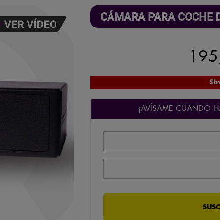
CÁMARA PARA COCHE D
195
Sin
¡AVÍSAME CUANDO HA