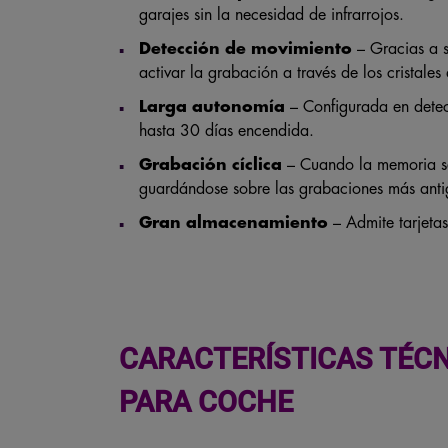
garajes sin la necesidad de infrarrojos.
Detección de movimiento
– Gracias a s
activar la grabación a través de los cristale
Larga autonomía
– Configurada en dete
hasta 30 días encendida.
Grabación cíclica
– Cuando la memoria se
guardándose sobre las grabaciones más anti
Gran almacenamiento
– Admite tarjeta
CARACTERÍSTICAS TÉCN
PARA COCHE