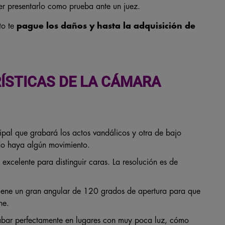
er presentarlo como prueba ante un juez.
to te
pague los daños y hasta la adquisición de
ÍSTICAS DE LA CÁMARA
ipal que grabará los actos vandálicos y otra de bajo
do haya algún movimiento.
excelente para distinguir caras. La resolución es de
 tiene un gran angular de 120 grados de apertura para que
he.
bar perfectamente en lugares con muy poca luz, cómo