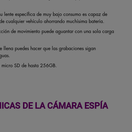
u lente específica de muy bajo consumo es capaz de
s de cualquier vehículo ahorrando muchísima batería.
cción de movimiento puede aguantar con una sola carga
 llena puedes hacer que las grabaciones sigan
guas.
s micro SD de hasta 256GB.
ICAS DE LA CÁMARA ESPÍA