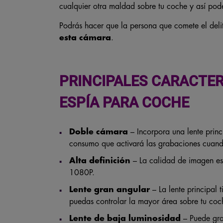
cualquier otra maldad sobre tu coche y así pod
Podrás hacer que la persona que comete el deli
esta cámara
.
PRINCIPALES CARACTER
ESPÍA PARA COCHE
Doble cámara
– Incorpora una lente princ
consumo que activará las grabaciones cuan
Alta definición
– La calidad de imagen es 
1080P.
Lente gran angular
– La lente principal
puedas controlar la mayor área sobre tu coc
Lente de baja luminosidad
– Puede gra