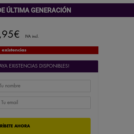
E ÚLTIMA GENERACIÓN
,95
€
IVA incl.
 existencias
YA EXISTENCIAS DISPONIBLES!