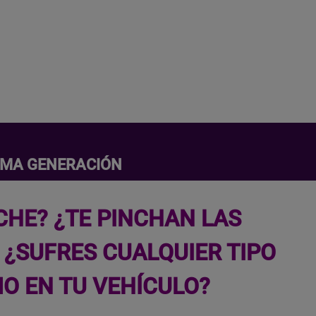
IMA GENERACIÓN
CHE? ¿TE PINCHAN LAS
 ¿SUFRES CUALQUIER TIPO
O EN TU VEHÍCULO?