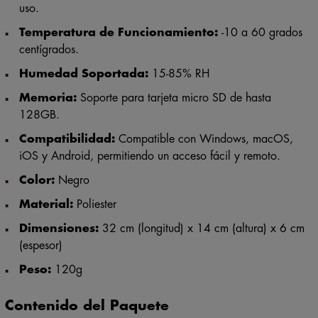
Temperatura de Funcionamiento:
-10 a 60 grados
centígrados.
Humedad Soportada:
15-85% RH
Memoria:
Soporte para tarjeta micro SD de hasta
128GB.
Compatibilidad:
Compatible con Windows, macOS,
iOS y Android, permitiendo un acceso fácil y remoto.
Color:
Negro
Material:
Poliester
Dimensiones:
32 cm (longitud) x 14 cm (altura) x 6 cm
(espesor)
Peso:
120g
Contenido del Paquete