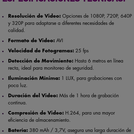
Resolución de Video:
Opciones de 1080P, 720P, 640P
y 320P para adaptarse a diferentes necesidades de
calidad.
Formato de Video:
AVI
Velocidad de Fotogramas:
25 fps
Detección de Movimiento:
Hasta 6 metros en línea
recta, ideal para monitoreo de seguridad.
Iluminación Mínima:
1 LUX, para grabaciones con
poca luz.
Duración del Video:
Más de 1 hora de grabación
continua.
Compresión de Video:
H.264, para una mayor
eficiencia de almacenamiento.
Batería:
380 mAh / 3,7V, asegura una larga duración de
uso.