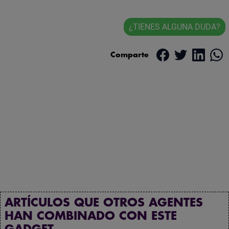
¿TIENES ALGUNA DUDA?
Comparte
ARTÍCULOS QUE OTROS AGENTES
HAN COMBINADO CON ESTE
GADGET