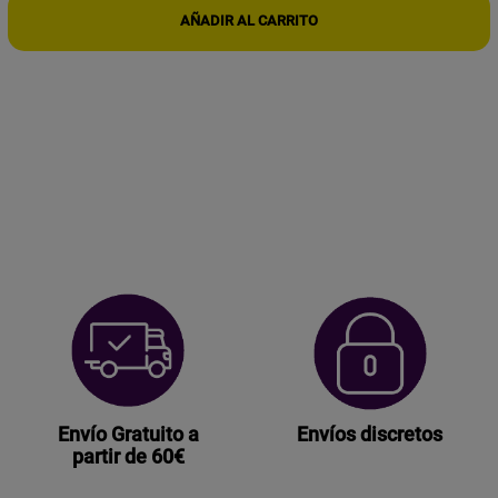
WIFI
FULL
HD
cantidad
Envío Gratuito a
Envíos discretos
partir de 60€