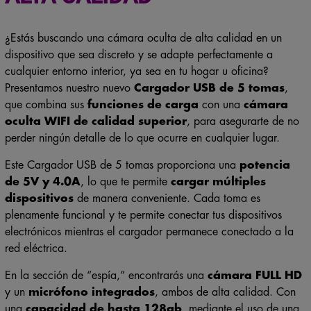
¿Estás buscando una cámara oculta de alta calidad en un
dispositivo que sea discreto y se adapte perfectamente a
cualquier entorno interior, ya sea en tu hogar u oficina?
Presentamos nuestro nuevo
Cargador USB de 5 tomas
,
que combina sus
funciones de carga
con una
cámara
oculta WIFI de calidad superior
, para asegurarte de no
perder ningún detalle de lo que ocurre en cualquier lugar.
Este Cargador USB de 5 tomas proporciona una
potencia
de 5V y 4.0A
, lo que te permite
cargar múltiples
dispositivos
de manera conveniente. Cada toma es
plenamente funcional y te permite conectar tus dispositivos
electrónicos mientras el cargador permanece conectado a la
red eléctrica.
En la sección de “espía,” encontrarás una
cámara FULL HD
y un
micrófono integrados
, ambos de alta calidad. Con
una
capacidad de hasta 128gb
, mediante el uso de una