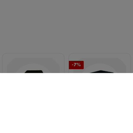
-7%
CARGADOR ESPÍA CON
CARGADOR ESPÍA
CÁMARA FULL HD
PREMIUM CON
CÁMARA WIFI