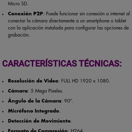
Micro SD.
Conexión P2P
: Puede funcionar sin conexión a internet al
conectar la cámara directamente a un smartphone o tablet
con la aplicación instalada para configurar las opciones de
grabación.
CARACTERÍSTICAS TÉCNICAS:
Resolución de Video
: FULL HD 1920 x 1080.
Cámara
: 5 Mega Píxeles.
Ángulo de la Cámara
: 90º.
Micrófono Integrado
.
Detección de Movimiento
.
Formato de Compresión
: H264.