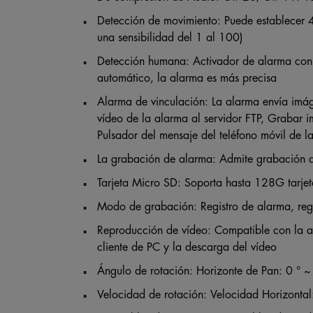
Detección de movimiento: Puede establecer 4
una sensibilidad del 1 al 100)
Detección humana: Activador de alarma con
automático, la alarma es más precisa
Alarma de vinculación: La alarma envía imág
vídeo de la alarma al servidor FTP, Grabar i
Pulsador del mensaje del teléfono móvil de 
La grabación de alarma: Admite grabación d
Tarjeta Micro SD: Soporta hasta 128G tarje
Modo de grabación: Registro de alarma, regis
Reproducción de vídeo: Compatible con la ap
cliente de PC y la descarga del vídeo
Ángulo de rotación: Horizonte de Pan: 0 ° ~ 
Velocidad de rotación: Velocidad Horizontal