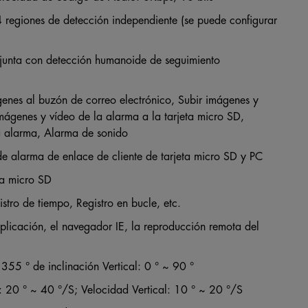
 regiones de detección independiente (se puede configurar
junta con detección humanoide de seguimiento
enes al buzón de correo electrónico, Subir imágenes y
mágenes y vídeo de la alarma a la tarjeta micro SD,
la alarma, Alarma de sonido
e alarma de enlace de cliente de tarjeta micro SD y PC
ta micro SD
tro de tiempo, Registro en bucle, etc.
licación, el navegador IE, la reproducción remota del
355 ° de inclinación Vertical: 0 ° ~ 90 °
: 20 ° ~ 40 °/S; Velocidad Vertical: 10 ° ~ 20 °/S