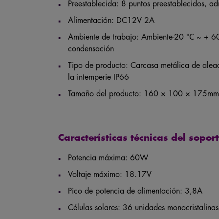
Preestablecida: 8 puntos preestablecidos, a
Alimentación: DC12V 2A
Ambiente de trabajo: Ambiente-20 ℃ ~ + 
condensación
Tipo de producto: Carcasa metálica de aleaci
la intemperie IP66
Tamaño del producto: 160 × 100 × 175mm (l
Características técnicas del sopor
Potencia máxima: 60W
Voltaje máximo: 18.17V
Pico de potencia de alimentación: 3,8A
Células solares: 36 unidades monocristalinas