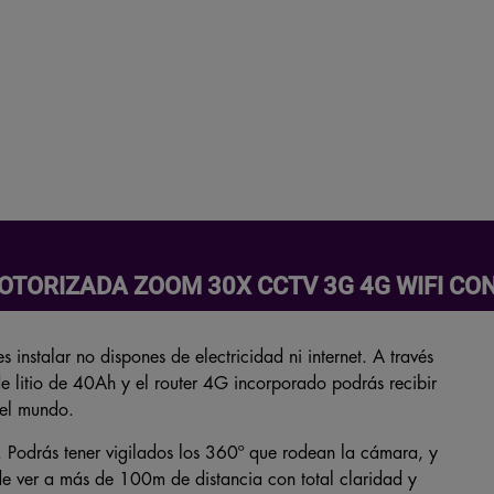
OTORIZADA ZOOM 30X CCTV 3G 4G WIFI C
instalar no dispones de electricidad ni internet. A través
 de litio de 40Ah y el router 4G incorporado podrás recibir
del mundo.
Podrás tener vigilados los 360º que rodean la cámara, y
e ver a más de 100m de distancia con total claridad y