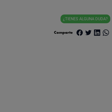
¿TIENES ALGUNA DUDA?
Comparte