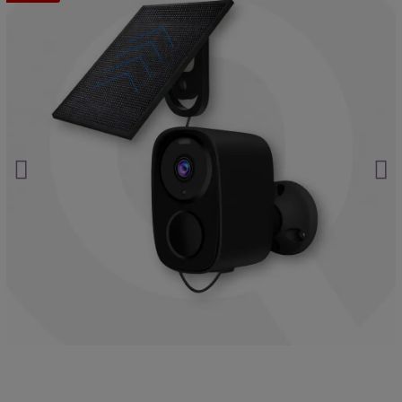
protegen su privacidad
Mira sin ser visto.
Haz clic aquí.
Asistencia postventa garantizada de por vida