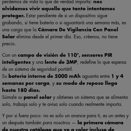
perdemos de vista lo que de verdad importa:
nos
olvidamos vivir aquello que tanto intentamos
proteger.
Estar pendiente de si un dispositivo sigue
grabando, si tiene batería o si aguantará una semana más, es
una carga que la
Cámara De Vigilancia Con Panel
Solar
elimina desde el primer día. Eso, créenos, no tiene
precio.
Con un
campo de visión de 110°, sensores PIR
inteligentes
y una
lente de 3MP
, redefine lo que esperas
de un sistema de seguridad portátil.
Su
batería interna de 5000 mAh
aguanta entre
1 y 4
semanas por carga
, y
su modo de reposo llega
hasta 180 días.
Súmale su
panel solar
y obtienes un sistema que se alimenta
solo, trabaja solo y te avisa solo cuando realmente importa.
Y por si fuera poco: no es solo un avance para ti, es un antes y
un después también para nosotros —
la primera cámara
de nuestro catálogo que ve a color incluso de