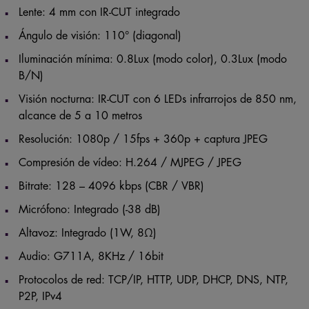
Lente: 4 mm con IR-CUT integrado
Ángulo de visión: 110° (diagonal)
Iluminación mínima: 0.8Lux (modo color), 0.3Lux (modo
B/N)
Visión nocturna: IR-CUT con 6 LEDs infrarrojos de 850 nm,
alcance de 5 a 10 metros
Resolución: 1080p / 15fps + 360p + captura JPEG
Compresión de vídeo: H.264 / MJPEG / JPEG
Bitrate: 128 – 4096 kbps (CBR / VBR)
Micrófono: Integrado (-38 dB)
Altavoz: Integrado (1W, 8Ω)
Audio: G711A, 8KHz / 16bit
Protocolos de red: TCP/IP, HTTP, UDP, DHCP, DNS, NTP,
P2P, IPv4