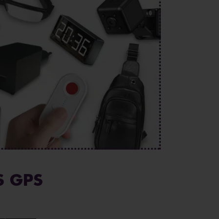
S GPS