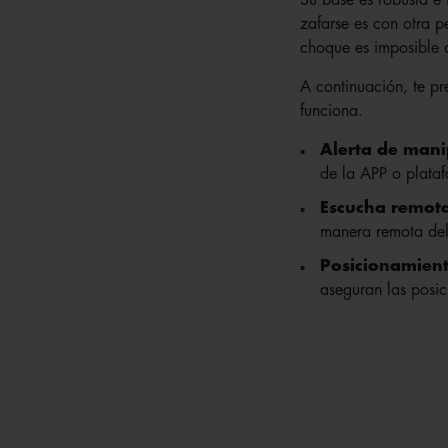
zafarse es con otra p
choque es imposible q
A continuación, te p
funciona.
Alerta de mani
de la APP o plataf
Escucha remot
manera remota del
Posicionamien
aseguran las posic