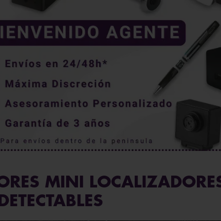
ORES MINI LOCALIZADORE
NDETECTABLES