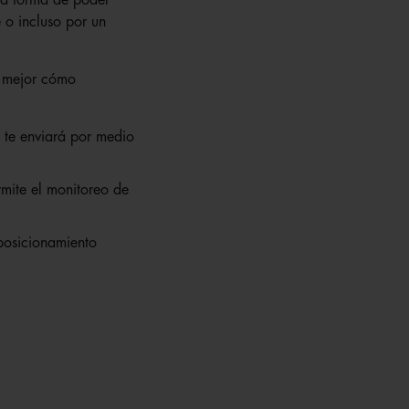
 o incluso por un
s mejor cómo
se te enviará por medio
rmite el monitoreo de
 posicionamiento