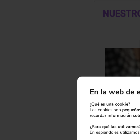
NUESTRO
En la web de 
¿Qué es una cookie?
Las cookies son
pequeños
recordar información sobr
¿Para qué las utilizamos
En espiando.es utilizamos