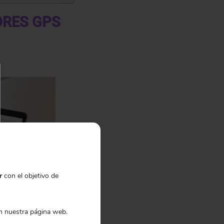
ORES GPS
r
con el objetivo de
 nuestra página web.