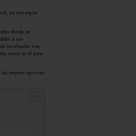
al, ya que espiar
nadas donde se
ables si son
 de localizador trae
lta entrar en él para
las mejores opciones