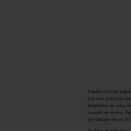
Puedes realizar segui
con una precisión exc
tempranas en caso de
cuando se mueva. Per
por debajo de un 20
Su base es robusta e 